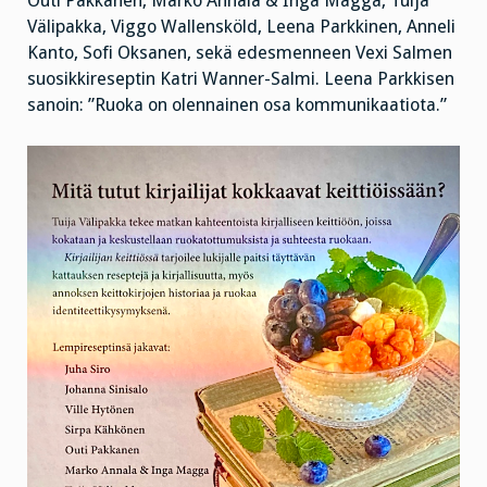
Outi Pakkanen, Marko Annala & Inga Magga, Tuija
Välipakka, Viggo Wallensköld, Leena Parkkinen, Anneli
Kanto, Sofi Oksanen, sekä edesmenneen Vexi Salmen
suosikkireseptin Katri Wanner-Salmi. Leena Parkkisen
sanoin: ”Ruoka on olennainen osa kommunikaatiota.”