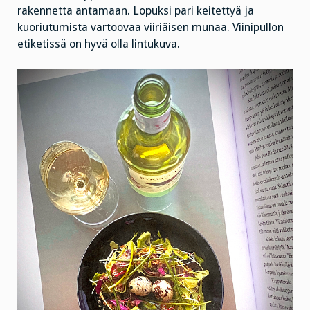
rakennetta antamaan. Lopuksi pari keitettyä ja
kuoriutumista vartoovaa viiriäisen munaa. Viinipullon
etiketissä on hyvä olla lintukuva.