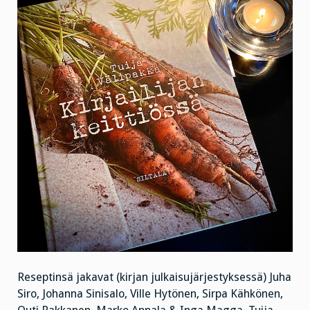
Reseptinsä jakavat (kirjan julkaisujärjestyksessä) Juha
Siro, Johanna Sinisalo, Ville Hytönen, Sirpa Kähkönen,