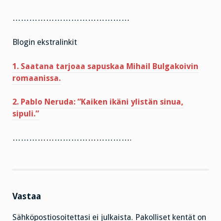
……………………………………
Blogin ekstralinkit
1. Saatana tarjoaa sapuskaa Mihail Bulgakoivin
romaanissa.
2. Pablo Neruda: ”Kaiken ikäni ylistän sinua,
sipuli.”
…………………………………….
Vastaa
Sähköpostiosoitettasi ei julkaista.
Pakolliset kentät on