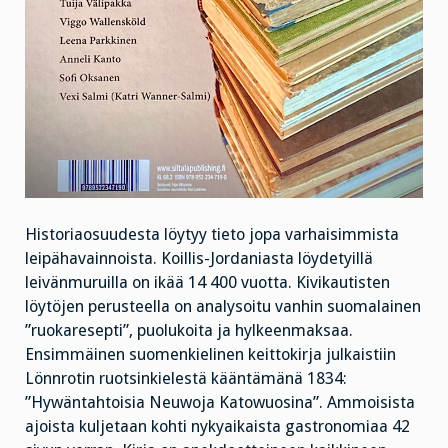
Historiaosuudesta löytyy tieto jopa varhaisimmista
leipähavainnoista. Koillis-Jordaniasta löydetyillä
leivänmuruilla on ikää 14 400 vuotta. Kivikautisten
löytöjen perusteella on analysoitu vanhin suomalainen
”ruokaresepti”,
puolukoita ja hylkeenmaksaa.
Ensimmäinen suomenkielinen keittokirja julkaistiin
Lönnrotin ruotsinkielestä kääntämänä 1834:
”Hywäntahtoisia Neuwoja Katowuosina”. Ammoisista
ajoista kuljetaan kohti nykyaikaista gastronomiaa 42