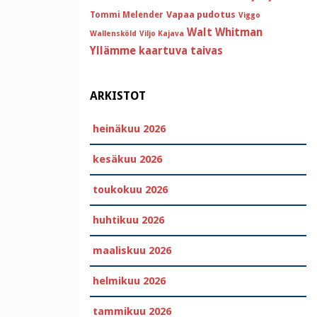
Vapaa pudotus
Tommi Melender
Viggo
Walt Whitman
Wallensköld
Viljo Kajava
Yllämme kaartuva taivas
ARKISTOT
heinäkuu 2026
kesäkuu 2026
toukokuu 2026
huhtikuu 2026
maaliskuu 2026
helmikuu 2026
tammikuu 2026