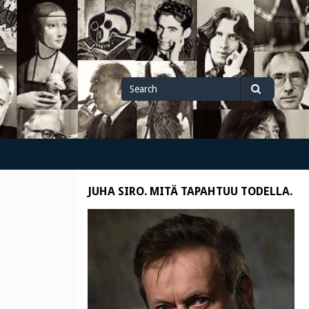
Search
Search
for
JUHA SIRO. MITÄ TAPAHTUU TODELLA.