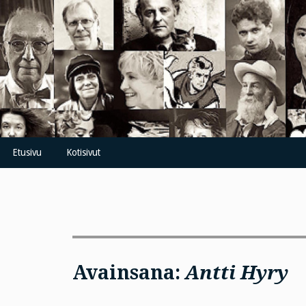
Skip
to
content
Etusivu
Kotisivut
Avainsana:
Antti Hyry