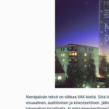
Nenäpäivän teksti on silkkaa VAK-kieltä. Siitä l
visuaalinen, auditiivinen ja kinesteettinen. 
lukemallani kirjailijalla. Ai mikä kinesteettin