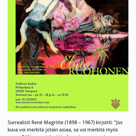
Surrealisti René Magritte (1898 – 1967) kirjoitti: ”Jos
kuva voi merkitä jotain asiaa, se voi merkitä myös