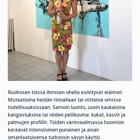
Ruohosen töissä ihmisen ohella esiintyvät eläimet.
Mutaatioina heidän rinnallaan tai viitteinä omissa
todellisuuksissaan. Samoin luonto, usein kaukaisina
kangastuksina tai niiden peilikuvina: kukat, kasvit ja
palmujen profiilit. Töiden värimaailmassa huomion
keräävät intensiivinen punainen ja aivan
omanlaatuisensa turkoosin sävyn käyttö.