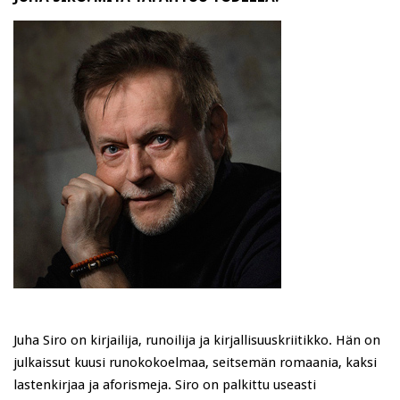
Juha Siro on kirjailija, runoilija ja kirjallisuuskriitikko. Hän on
julkaissut kuusi runokokoelmaa, seitsemän romaania, kaksi
lastenkirjaa ja aforismeja. Siro on palkittu useasti