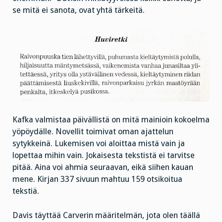
se mitä ei sanota, ovat yhtä tärkeitä.
Kafka valmistaa päivällistä on mitä mainioin kokoelma
yöpöydälle. Novellit toimivat oman ajattelun
sytykkeinä. Lukemisen voi aloittaa mistä vain ja
lopettaa mihin vain. Jokaisesta tekstistä ei tarvitse
pitää. Aina voi ahmia seuraavan, eikä siihen kauan
mene. Kirjan 337 sivuun mahtuu 159 otsikoitua
tekstiä.
Davis täyttää Carverin määritelmän, jota olen täällä