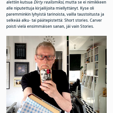
alettiin kutsua
Dirty realismiksi
, mutta se ei nimikkeen
alle niputettuja kirjailijoita miellyttänyt. Kyse oli
paremminkin lyhyistä tarinoista, vailla taustoitusta ja
selkeää alku- tai päätepistettä: Short stories. Carver
poisti vielä ensimmäisen sanan, jäi vain Stories.