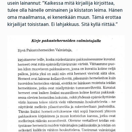
usein lainannut: ”Kaikessa mitä kirjailija kirjoittaa,
tulee olla hänelle ominainen ja kiistaton leima. Hänen
oma maailmansa, ei kenenkään muun. Tämä erottaa
kirjailijat toisistaan. Ei lahjakkuus. Sitä kyllä riittää.”