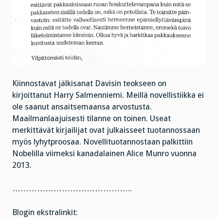
Kiinnostavat jälkisanat Davisin teokseen on
kirjoittanut Harry Salmenniemi. Meillä novellistiikka ei
ole saanut ansaitsemaansa arvostusta.
Maailmanlaajuisesti tilanne on toinen. Useat
merkittävät kirjailijat ovat julkaisseet tuotannossaan
myös lyhytproosaa. Novellituotannostaan palkittiin
Nobelilla viimeksi kanadalainen Alice Munro vuonna
2013.
……………………………………..
Blogin ekstralinkit: