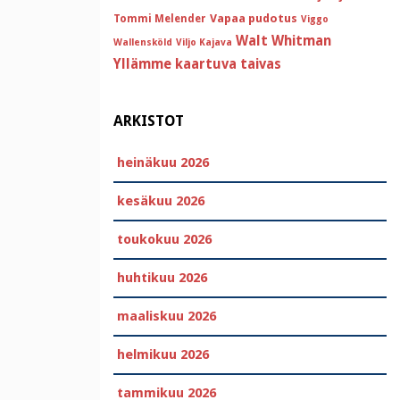
Vapaa pudotus
Tommi Melender
Viggo
Walt Whitman
Wallensköld
Viljo Kajava
Yllämme kaartuva taivas
ARKISTOT
heinäkuu 2026
kesäkuu 2026
toukokuu 2026
huhtikuu 2026
maaliskuu 2026
helmikuu 2026
tammikuu 2026