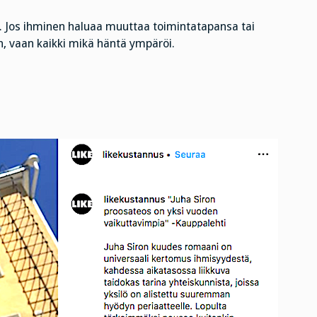
. Jos ihminen haluaa muuttaa toimintatapansa tai
n, vaan kaikki mikä häntä ympäröi.