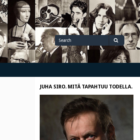
Search
Search
for
JUHA SIRO. MITÄ TAPAHTUU TODELLA.