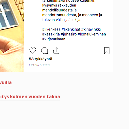
uilla
vitys kolmen vuoden takaa