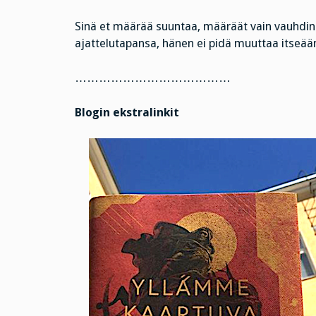
Sinä et määrää suuntaa, määräät vain vauhdin
ajattelutapansa, hänen ei pidä muuttaa itseää
…………………………………
Blogin ekstralinkit