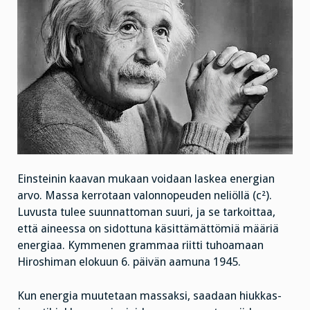
Einsteinin kaavan mukaan voidaan laskea energian
arvo. Massa kerrotaan valonnopeuden neliöllä (c²).
Luvusta tulee suunnattoman suuri, ja se tarkoittaa,
että aineessa on sidottuna käsittämättömiä määriä
energiaa. Kymmenen grammaa riitti tuhoamaan
Hiroshiman elokuun 6. päivän aamuna 1945.
Kun energia muutetaan massaksi, saadaan hiukkas-