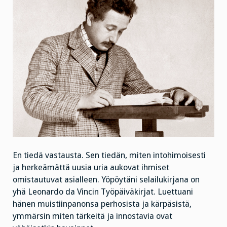
En tiedä vastausta. Sen tiedän, miten intohimoisesti
ja herkeämättä uusia uria aukovat ihmiset
omistautuvat asialleen. Yöpöytäni selailukirjana on
yhä Leonardo da Vincin Työpäiväkirjat. Luettuani
hänen muistiinpanonsa perhosista ja kärpäsistä,
ymmärsin miten tärkeitä ja innostavia ovat