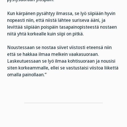
Kun kärpänen pysähtyy ilmassa, se lyö siipiään hyvin
nopeasti niin, että niistä lähtee suriseva ääni, ja
levittää siipiään poispäin tasapainopisteestä nostaen
niitä yhtä korkealle kuin siipi on pitkä.
Noustessaan se nostaa siivet viistosti eteensä niin
että se hakkaa ilmaa melkein vaakasuoraan.
Laskeutuessaan se lyö ilmaa kohtisuoraan ja nousisi
siten korkeammalle, ellei se vastustaisi viistoa liikettä
omalla painollaan.”