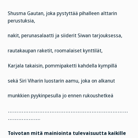
Shusma Gautan, joka pystyttää pihalleen alttarin
perustuksia,
nakit, perunasalaatti ja siiderit Siwan tarjouksessa,
rautakaupan raketit, roomalaiset kynttilät,
Karjala takaisin, pommipaketti kahdella kympillä
sekä Siri Viharin luostarin aamu, joka on alkanut
munkkien pyykinpesulla jo ennen rukoushetkeä
……………………………………………………………
……………….
Toivotan mitä mainiointa tulevaisuutta kaikille