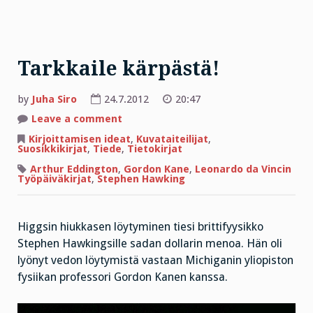
Tarkkaile kärpästä!
by
Juha Siro
24.7.2012
20:47
on
Leave a comment
Tarkkaile
kärpästä!
Kirjoittamisen ideat
,
Kuvataiteilijat
,
Suosikkikirjat
,
Tiede
,
Tietokirjat
Arthur Eddington
,
Gordon Kane
,
Leonardo da Vincin
Työpäiväkirjat
,
Stephen Hawking
Higgsin hiukkasen löytyminen tiesi brittifyysikko
Stephen Hawkingsille sadan dollarin menoa. Hän oli
lyönyt vedon löytymistä vastaan Michiganin yliopiston
fysiikan professori Gordon Kanen kanssa.