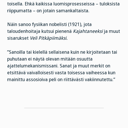
toisella. Ehkä kaikissa luomisprosesseissa – tuloksista
riippumatta – on jotain samankaltaista.
Näin sanoo fysiikan nobelisti (1921), jota
taloudenhoitaja kutsui pienenä
Kajahtaneeksi
ja muut
sisarukset
Veli Pitkäpiimäksi.
”Sanoilla tai kielellä sellaisena kuin ne kirjoitetaan tai
puhutaan ei näytä olevan mitään osuutta
ajattelumekanismissani. Sanat ja muut merkit on
etsittävä vaivalloisesti vasta toisessa vaiheessa kun
mainittu assosioiva peli on riittävästi vakiinnutettu.”