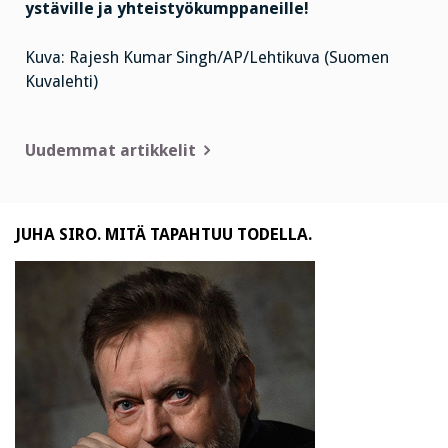
ystäville ja yhteistyökumppaneille!
Kuva: Rajesh Kumar Singh/AP/Lehtikuva (Suomen
Kuvalehti)
Artikkelien
Uudemmat artikkelit
selaus
JUHA SIRO. MITÄ TAPAHTUU TODELLA.