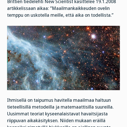
Brittien tiedelehti New Scientist käsittelee 19.1.2008
artikkelissaan aikaa: ”Maailmankaikkeuden ovelin
temppu on uskotella meille, että aika on todellista.”
Ihmisellä on taipumus havitella maailmaa haltuun
tieteellisillä metodeilla ja matemaattisilla suureilla.
Uusimmat teoriat kyseenalaistavat havaitsijasta
riippuvan aikakäsityksen. Niiden mukaan eräillä