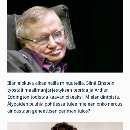
Illan elokuva alkaa näillä minuuteilla. Siinä Einstein
työstää maailmanjärjestyksen teoriaa ja Arthur
Eddington todistaa kaavan oikeaksi. Mielenkiintoista.
Älypäiden puuhia pohtiessa tulee mieleen onko nerous
ainoastaan geneettisen perimän tulos?