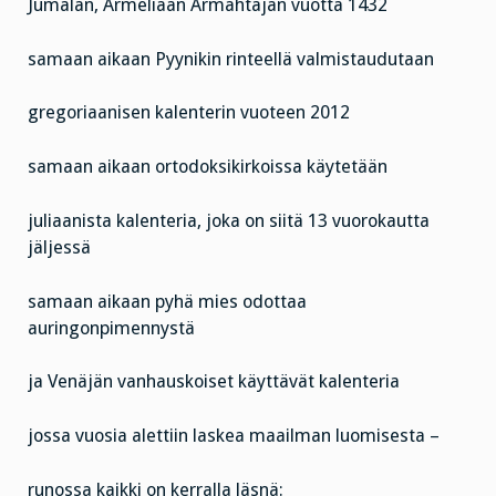
Jumalan, Armeliaan Armahtajan vuotta 1432
samaan aikaan Pyynikin rinteellä valmistaudutaan
gregoriaanisen kalenterin vuoteen 2012
samaan aikaan ortodoksikirkoissa käytetään
juliaanista kalenteria, joka on siitä 13 vuorokautta
jäljessä
samaan aikaan pyhä mies odottaa
auringonpimennystä
ja Venäjän vanhauskoiset käyttävät kalenteria
jossa vuosia alettiin laskea maailman luomisesta –
runossa kaikki on kerralla läsnä: