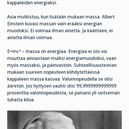
kappaleiden energiaksi.
Asia mutkistuu, kun lisätään mukaan massa. Albert
Einstein kuvasi massan vain erääksi energian
muodoksi. Ei voimaa ilman ainetta. Ja kääntäen, ei
ainetta ilman voimaa.
E=mc² – massa on energiaa. Energiaa ei siis voi
muuttaa ainoastaan muiksi energiamuodoiksi, vaan
myös massaksi, ja päinvastoin. Suhteellisuusteorian
mukaan suureen nopeuteen kiihdytettäessä
kappaleen massa kasvaa. Valonnopeudella se olisi
ääretön. Jos hyttysen vauhti olisi 99,9999999999999
prosenttia valonnopeudesta, se painaisi yli seitsemän
tuhatta kiloa.