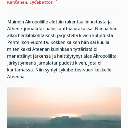
Rantanen
,
Lycabettos
Muinoin Akropoliille alettiin rakentaa linnoitusta ja
Athene-jumalatar halusi auttaa urakassa. Niinpä hän
alkoi henkilökohtaisesti järjestellä kivien kuljetusta
Pentelikon-vuorelta. Kesken kaiken hän sai kuulla
miten kaksi Ateenan kuninkaan tyttäristä oli
menettänyt järkensä ja heittäytynyt alas Akropoliilta.
Järkyttyneenä jumalatar pudotti kiven, jota oli
kantamassa. Niin syntyi Lykabettos-vuori keskelle
Ateenaa.