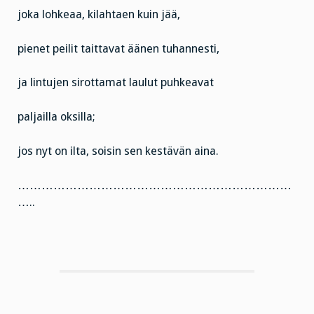
joka lohkeaa, kilahtaen kuin jää,
pienet peilit taittavat äänen tuhannesti,
ja lintujen sirottamat laulut puhkeavat
paljailla oksilla;
jos nyt on ilta, soisin sen kestävän aina.
……………………………………………………………
…..