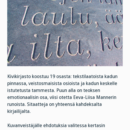
Kivikirjasto koostuu 19 osasta: tekstilaatoista kadun
pinnassa, veistosmaisista osioista ja kadun keskelle
istutetusta tammesta. Puun alla on teoksen
emotionaalisin osa, viisi otetta Eeva-Liisa Mannerin
runoista. Sitaatteja on yhteensä kahdeksalta
kirjailijalta.
Kuvanveistäjälle ehdotuksia valitessa kertasin