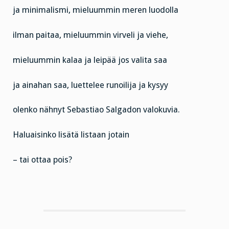
ja minimalismi, mieluummin meren luodolla
ilman paitaa, mieluummin virveli ja viehe,
mieluummin kalaa ja leipää jos valita saa
ja ainahan saa, luettelee runoilija ja kysyy
olenko nähnyt Sebastiao Salgadon valokuvia.
Haluaisinko lisätä listaan jotain
– tai ottaa pois?