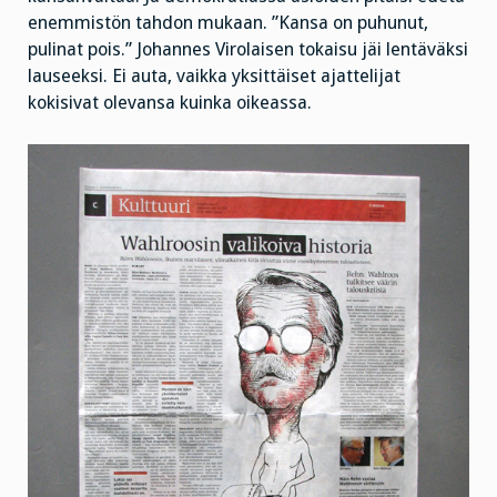
enemmistön tahdon mukaan. ”Kansa on puhunut,
pulinat pois.” Johannes Virolaisen tokaisu jäi lentäväksi
lauseeksi. Ei auta, vaikka yksittäiset ajattelijat
kokisivat olevansa kuinka oikeassa.