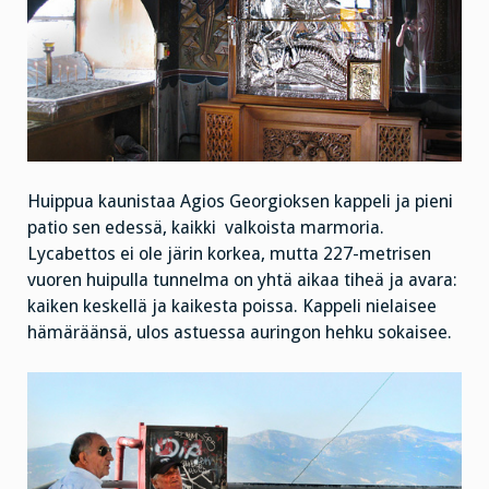
Huippua kaunistaa Agios Georgioksen kappeli ja pieni
patio sen edessä, kaikki valkoista marmoria.
Lycabettos ei ole järin korkea, mutta 227-metrisen
vuoren huipulla tunnelma on yhtä aikaa tiheä ja avara:
kaiken keskellä ja kaikesta poissa. Kappeli nielaisee
hämäräänsä, ulos astuessa auringon hehku sokaisee.