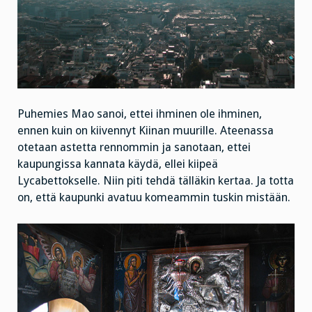
Puhemies Mao sanoi, ettei ihminen ole ihminen,
ennen kuin on kiivennyt Kiinan muurille. Ateenassa
otetaan astetta rennommin ja sanotaan, ettei
kaupungissa kannata käydä, ellei kiipeä
Lycabettokselle. Niin piti tehdä tälläkin kertaa. Ja totta
on, että kaupunki avatuu komeammin tuskin mistään.