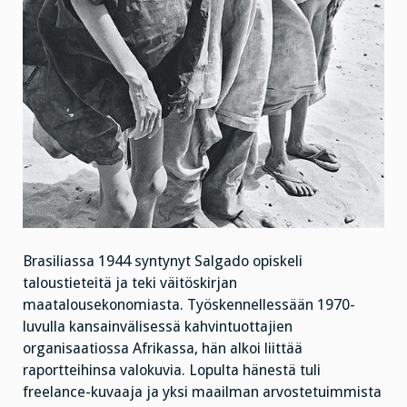
Brasiliassa 1944 syntynyt Salgado opiskeli
taloustieteitä ja teki väitöskirjan
maatalousekonomiasta. Työskennellessään 1970-
luvulla kansainvälisessä kahvintuottajien
organisaatiossa Afrikassa, hän alkoi liittää
raportteihinsa valokuvia. Lopulta hänestä tuli
freelance-kuvaaja ja yksi maailman arvostetuimmista