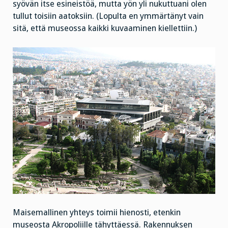
syövän itse esineistöä, mutta yön yli nukuttuani olen
tullut toisiin aatoksiin. (Lopulta en ymmärtänyt vain
sitä, että museossa kaikki kuvaaminen kiellettiin.)
Maisemallinen yhteys toimii hienosti, etenkin
museosta Akropoliille tähyttäessä. Rakennuksen