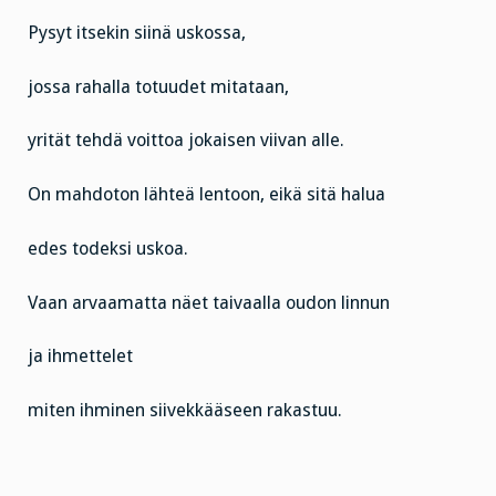
Pysyt itsekin siinä uskossa,
jossa rahalla totuudet mitataan,
yrität tehdä voittoa jokaisen viivan alle.
On mahdoton lähteä lentoon, eikä sitä halua
edes todeksi uskoa.
Vaan arvaamatta näet taivaalla oudon linnun
ja ihmettelet
miten ihminen siivekkääseen rakastuu.