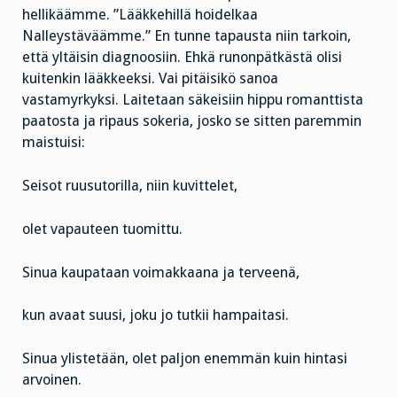
hellikäämme. ”Lääkkehillä hoidelkaa
Nalleystäväämme.” En tunne tapausta niin tarkoin,
että yltäisin diagnoosiin. Ehkä runonpätkästä olisi
kuitenkin lääkkeeksi. Vai pitäisikö sanoa
vastamyrkyksi. Laitetaan säkeisiin hippu romanttista
paatosta ja ripaus sokeria, josko se sitten paremmin
maistuisi:
Seisot ruusutorilla, niin kuvittelet,
olet vapauteen tuomittu.
Sinua kaupataan voimakkaana ja terveenä,
kun avaat suusi, joku jo tutkii hampaitasi.
Sinua ylistetään, olet paljon enemmän kuin hintasi
arvoinen.