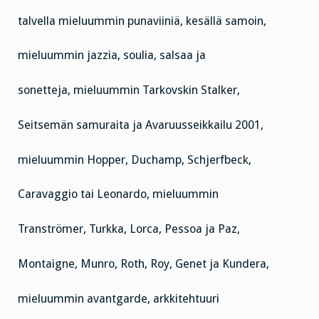
talvella mieluummin punaviiniä, kesällä samoin,
mieluummin jazzia, soulia, salsaa ja
sonetteja, mieluummin Tarkovskin Stalker,
Seitsemän samuraita ja Avaruusseikkailu 2001,
mieluummin Hopper, Duchamp, Schjerfbeck,
Caravaggio tai Leonardo, mieluummin
Tranströmer, Turkka, Lorca, Pessoa ja Paz,
Montaigne, Munro, Roth, Roy, Genet ja Kundera,
mieluummin avantgarde, arkkitehtuuri