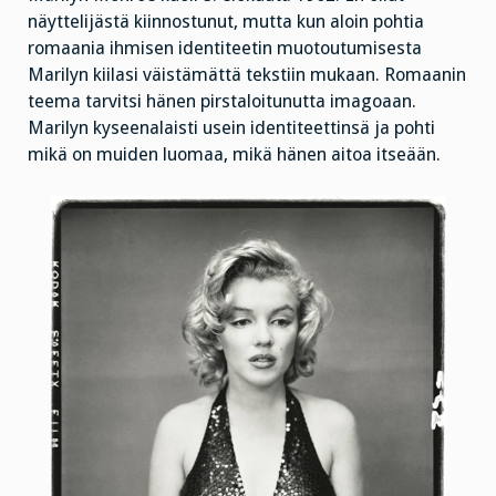
näyttelijästä kiinnostunut, mutta kun aloin pohtia
romaania ihmisen identiteetin muotoutumisesta
Marilyn kiilasi väistämättä tekstiin mukaan. Romaanin
teema tarvitsi hänen pirstaloitunutta imagoaan.
Marilyn kyseenalaisti usein identiteettinsä ja pohti
mikä on muiden luomaa, mikä hänen aitoa itseään.