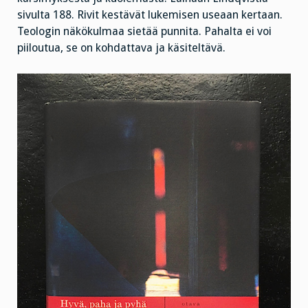
sivulta 188. Rivit kestävät lukemisen useaan kertaan.
Teologin näkökulmaa sietää punnita. Pahalta ei voi
piiloutua, se on kohdattava ja käsiteltävä.