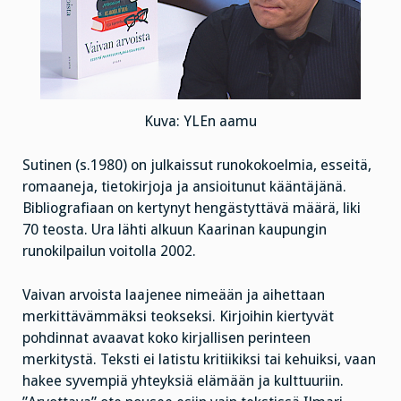
Kuva: YLEn aamu
Sutinen (s.1980) on julkaissut runokokoelmia, esseitä,
romaaneja, tietokirjoja ja ansioitunut kääntäjänä.
Bibliografiaan on kertynyt hengästyttävä määrä, liki
70 teosta. Ura lähti alkuun Kaarinan kaupungin
runokilpailun voitolla 2002.
Vaivan arvoista laajenee nimeään ja aihettaan
merkittävämmäksi teokseksi. Kirjoihin kiertyvät
pohdinnat avaavat koko kirjallisen perinteen
merkitystä. Teksti ei latistu kritiikiksi tai kehuiksi, vaan
hakee syvempiä yhteyksiä elämään ja kulttuuriin.