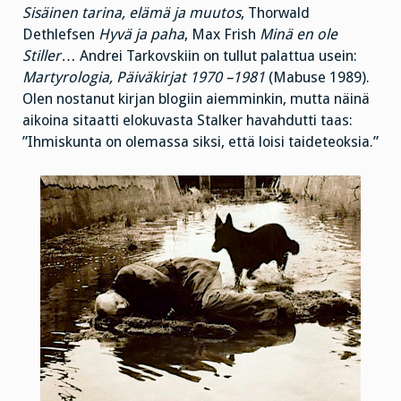
Sisäinen tarina, elämä ja muutos
, Thorwald
Dethlefsen
Hyvä ja paha
, Max Frish
Minä en ole
Stiller
… Andrei Tarkovskiin on tullut palattua usein:
Martyrologia, Päiväkirjat 1970 –1981
(Mabuse 1989).
Olen nostanut kirjan blogiin aiemminkin, mutta näinä
aikoina sitaatti elokuvasta Stalker havahdutti taas:
”Ihmiskunta on olemassa siksi, että loisi taideteoksia.”