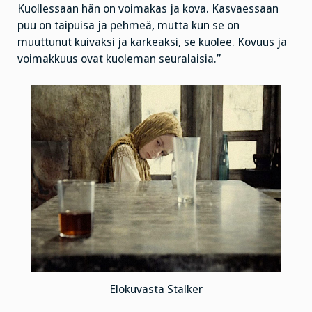
Kuollessaan hän on voimakas ja kova. Kasvaessaan
puu on taipuisa ja pehmeä, mutta kun se on
muuttunut kuivaksi ja karkeaksi, se kuolee. Kovuus ja
voimakkuus ovat kuoleman seuralaisia.”
Elokuvasta Stalker