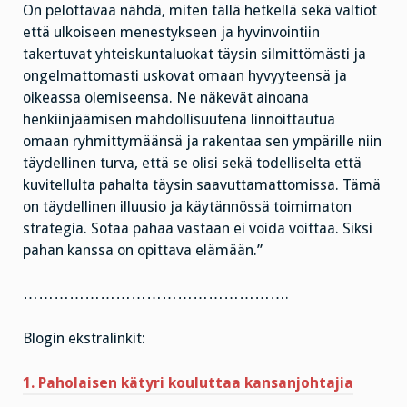
On pelottavaa nähdä, miten tällä hetkellä sekä valtiot
että ulkoiseen menestykseen ja hyvinvointiin
takertuvat yhteiskuntaluokat täysin silmittömästi ja
ongelmattomasti uskovat omaan hyvyyteensä ja
oikeassa olemiseensa. Ne näkevät ainoana
henkiinjäämisen mahdollisuutena linnoittautua
omaan ryhmittymäänsä ja rakentaa sen ympärille niin
täydellinen turva, että se olisi sekä todelliselta että
kuvitellulta pahalta täysin saavuttamattomissa. Tämä
on täydellinen illuusio ja käytännössä toimimaton
strategia. Sotaa pahaa vastaan ei voida voittaa. Siksi
pahan kanssa on opittava elämään.”
…………………………………………….
Blogin ekstralinkit:
1. Paholaisen kätyri kouluttaa kansanjohtajia