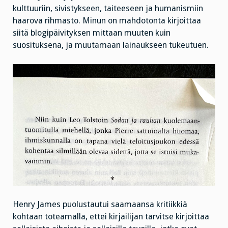
kulttuuriin, sivistykseen, taiteeseen ja humanismiin
haarova rihmasto. Minun on mahdotonta kirjoittaa
siitä blogipäivityksen mittaan muuten kuin
suosituksena, ja muutamaan lainaukseen tukeutuen.
Henry James puolustautui saamaansa kritiikkiä
kohtaan toteamalla, ettei kirjailijan tarvitse kirjoittaa