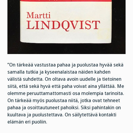
”On tärkeää vastustaa pahaa ja puolustaa hyvää sekä
samalla tutkia ja kyseenalaistaa näiden kahden
välistä suhdetta. On oltava avoin uudelle ja tietoinen
siitä, että sekä hyvä että paha voivat aina yllättää. Me
olemme peruuttamattomasti osa molempia tarinoita.
On tärkeää myös puolustaa niitä, jotka ovat tehneet
pahaa ja osoittautuneet pahoiksi. Siksi pahintakin on
kuultava ja puolustettava. On säilytettävä kontakti
elämän eri puoliin.