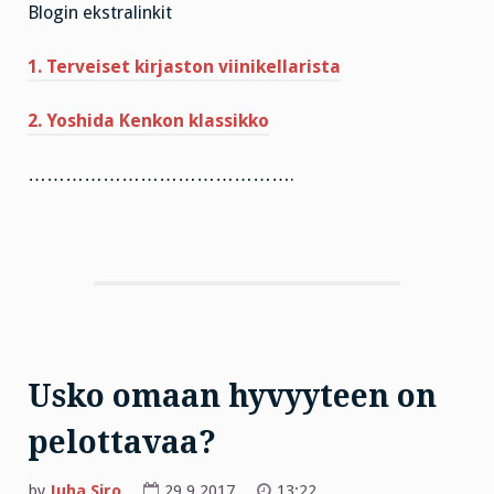
Blogin ekstralinkit
1. Terveiset kirjaston viinikellarista
2. Yoshida Kenkon klassikko
…………………………………….
Usko omaan hyvyyteen on
pelottavaa?
by
Juha Siro
29.9.2017
13:22