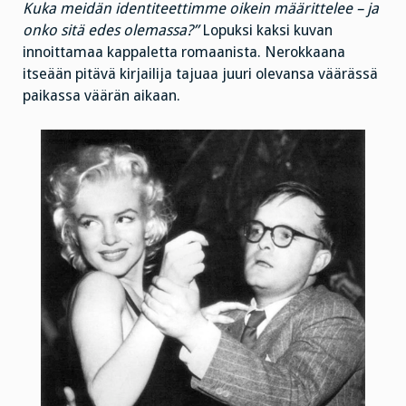
Kuka meidän identiteettimme oikein määrittelee – ja
onko sitä edes olemassa?”
Lopuksi kaksi kuvan
innoittamaa kappaletta romaanista. Nerokkaana
itseään pitävä kirjailija tajuaa juuri olevansa väärässä
paikassa väärän aikaan.