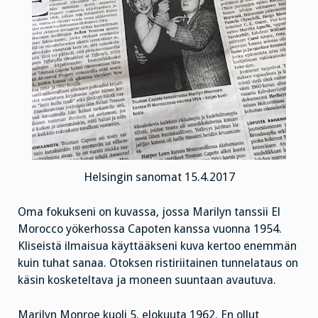
Helsingin sanomat 15.4.2017
Oma fokukseni on kuvassa, jossa Marilyn tanssii El
Morocco yökerhossa Capoten kanssa vuonna 1954.
Kliseistä ilmaisua käyttääkseni kuva kertoo enemmän
kuin tuhat sanaa. Otoksen ristiriitainen tunnelataus on
käsin kosketeltava ja moneen suuntaan avautuva.
Marilyn Monroe kuoli 5. elokuuta 1962. En ollut