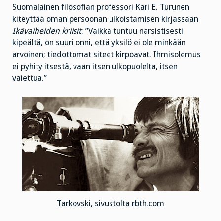
Suomalainen filosofian professori Kari E. Turunen
kiteyttää oman persoonan ulkoistamisen kirjassaan
Ikävaiheiden kriisit
: ”Vaikka tuntuu narsistisesti
kipeältä, on suuri onni, että yksilö ei ole minkään
arvoinen; tiedottomat siteet kirpoavat. Ihmisolemus
ei pyhity itsestä, vaan itsen ulkopuolelta, itsen
vaiettua.”
Tarkovski, sivustolta rbth.com