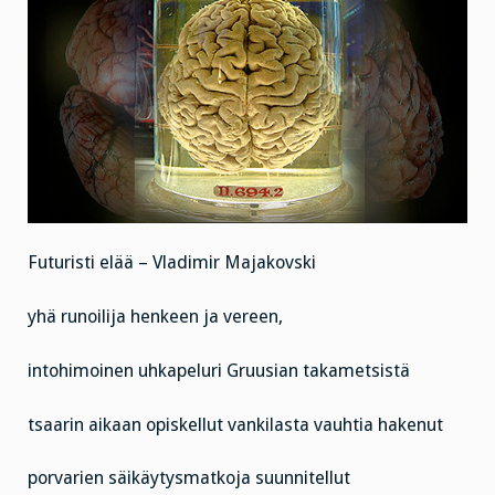
Futuristi elää – Vladimir Majakovski
yhä runoilija henkeen ja vereen,
intohimoinen uhkapeluri Gruusian takametsistä
tsaarin aikaan opiskellut vankilasta vauhtia hakenut
porvarien säikäytysmatkoja suunnitellut