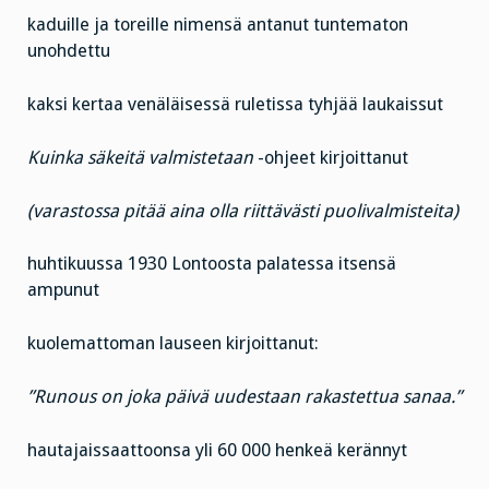
kaduille ja toreille nimensä antanut tuntematon
unohdettu
kaksi kertaa venäläisessä ruletissa tyhjää laukaissut
Kuinka säkeitä valmistetaan
-ohjeet kirjoittanut
(varastossa pitää aina olla riittävästi puolivalmisteita)
huhtikuussa 1930 Lontoosta palatessa itsensä
ampunut
kuolemattoman lauseen kirjoittanut:
”Runous on joka päivä uudestaan rakastettua sanaa.”
hautajaissaattoonsa yli 60 000 henkeä kerännyt