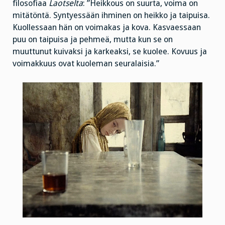
filosofiaa
Laotselta
: ”Heikkous on suurta, voima on
mitätöntä. Syntyessään ihminen on heikko ja taipuisa.
Kuollessaan hän on voimakas ja kova. Kasvaessaan
puu on taipuisa ja pehmeä, mutta kun se on
muuttunut kuivaksi ja karkeaksi, se kuolee. Kovuus ja
voimakkuus ovat kuoleman seuralaisia.”