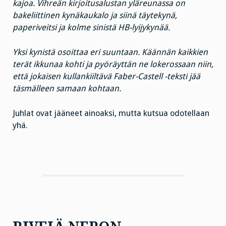
kajoa. Vihreän kirjoitusalustan yläreunassa on
bakeliittinen kynäkaukalo ja siinä täytekynä,
paperiveitsi ja kolme sinistä HB-lyijykynää.
Yksi kynistä osoittaa eri suuntaan. Käännän kaikkien
terät ikkunaa kohti ja pyöräyttän ne lokerossaan niin,
että jokaisen kullankiiltävä Faber-Castell -teksti jää
täsmälleen samaan kohtaan.
Juhlat ovat jääneet ainoaksi, mutta kutsua odotellaan
yhä.