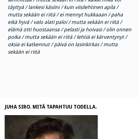
täyttyä / lankesi käsiini / kuin viisilehtinen apila /
mutta sekään ei riitä / ei mennyt hukkaaan / paha
eikä hyvä / valo alati paloi / mutta sekään ei riitä /
elämä otti huostaansa / pelasti ja hoivasi / olin onnen
poika / mutta sekään ei riitä / lehtiä ei kärventynyt /
oksia ei katkennut / päivä on lasinkirkas / mutta
sekään ei riitä
JUHA SIRO. MITÄ TAPAHTUU TODELLA.