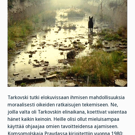
Tarkovski tutki elokuvissaan ihmisen mahdollisuuksia
moraalisesti oikeiden ratkaisujen tekemiseen. Ne,
joilla valta oli Tarkovskin elinaikana, koettivat vaientaa
hänet kaikin keinoin. Heille olisi ollut mieluisampaa
käyttää ohjaajaa omien tavoitteidensa ajamiseen.
Komsomolskaja Pravdassa kirjoitettiin vuonna 1980: