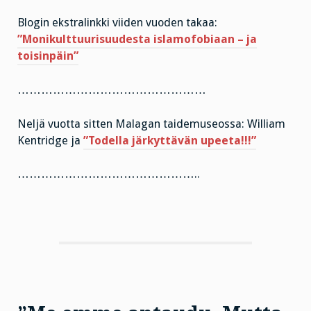
Blogin ekstralinkki viiden vuoden takaa:
”Monikulttuurisuudesta islamofobiaan – ja
toisinpäin”
…………………………………………
Neljä vuotta sitten Malagan taidemuseossa: William
Kentridge ja
”Todella järkyttävän upeeta!!!”
………………………………………..