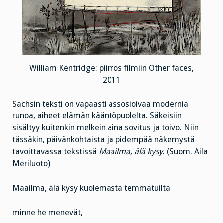
William Kentridge: piirros filmiin Other faces,
2011
Sachsin teksti on vapaasti assosioivaa modernia
runoa, aiheet elämän kääntöpuolelta. Säkeisiin
sisältyy kuitenkin melkein aina sovitus ja toivo. Niin
tässäkin, päivänkohtaista ja pidempää näkemystä
tavoittavassa tekstissä
Maailma, älä kysy
. (Suom. Aila
Meriluoto)
Maailma, älä kysy kuolemasta temmatuilta
minne he menevät,