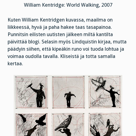
William Kentridge: World Walking, 2007
Kuten William Kentridgen kuvassa, maailma on
liikkeessä, hyvä ja paha hakee taas tasapainoa.
Punnitsin eilisten uutisten jälkeen miltä kantilta
päivittää blogi. Selasin myös Lindquistin kirjaa, mutta
päädyin siihen, että kipeäkin runo voi tuoda lohtua ja
voimaa oudolla tavalla. Kliseistä ja totta samalla
kertaa.