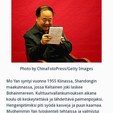
Photo by ChinaFotoPress/Getty Images
Mo Yan syntyi vuonna 1955 Kiinassa, Shandongin
maakunnassa, jossa Keltainen joki laskee
Bohainmereen. Kulttuurivallankumouksen aikana
koulu oli keskeytettävä ja lähdettävä paimenpojaksi.
Hengenpitimiksi piti syödä kasveja ja puun kaarnaa.
Myöhemmin Yan työskenteli tehtaissa ja valmistui