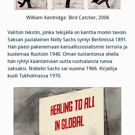
William Kentridge: Bird Catcher, 2006
Valitsin tekstin, jonka tekijällä on kanttia monin tavoin.
Saksan juutalainen Nelly Sachs syntyi Berliinissä 1891.
Hän pääsi pakenemaan kansallissosialismin terroria ja
kuolemaa Ruotsiin 1940. Oman tuotantonsa ohella
hän ryhtyi kääntämään uutta ruotsalaista runoa
saksaksi. Nobelin Sachs sai vuonna 1966. Kirjailija
kuoli Tukholmassa 1970.