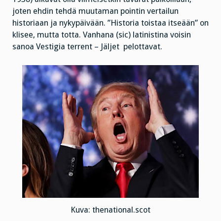
joten ehdin tehdä muutaman pointin vertailun
historiaan ja nykypäivään. ”Historia toistaa itseään” on
klisee, mutta totta. Vanhana (sic) latinistina voisin
sanoa Vestigia terrent – Jäljet
pelottavat.
Kuva: thenational.scot