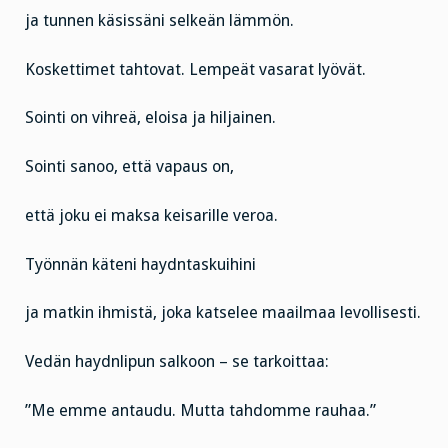
ja tunnen käsissäni selkeän lämmön.
Koskettimet tahtovat. Lempeät vasarat lyövät.
Sointi on vihreä, eloisa ja hiljainen.
Sointi sanoo, että vapaus on,
että joku ei maksa keisarille veroa.
Työnnän käteni haydntaskuihini
ja matkin ihmistä, joka katselee maailmaa levollisesti.
Vedän haydnlipun salkoon – se tarkoittaa:
”Me emme antaudu. Mutta tahdomme rauhaa.”