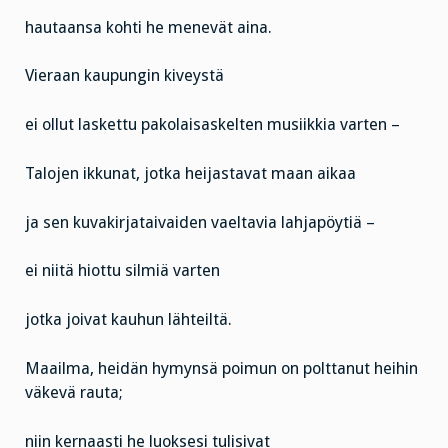
hautaansa kohti he menevät aina.
Vieraan kaupungin kiveystä
ei ollut laskettu pakolaisaskelten musiikkia varten –
Talojen ikkunat, jotka heijastavat maan aikaa
ja sen kuvakirjataivaiden vaeltavia lahjapöytiä –
ei niitä hiottu silmiä varten
jotka joivat kauhun lähteiltä.
Maailma, heidän hymynsä poimun on polttanut heihin
väkevä rauta;
niin kernaasti he luoksesi tulisivat