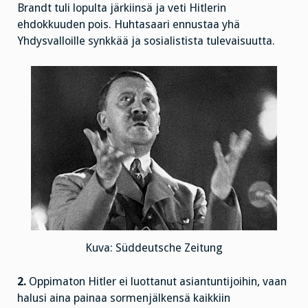
Brandt tuli lopulta järkiinsä ja veti Hitlerin
ehdokkuuden pois. Huhtasaari ennustaa yhä
Yhdysvalloille synkkää ja sosialistista tulevaisuutta.
Kuva: Süddeutsche Zeitung
2.
Oppimaton Hitler ei luottanut asiantuntijoihin, vaan
halusi aina painaa sormenjälkensä kaikkiin