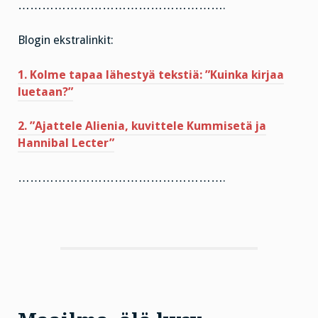
…………………………………………….
Blogin ekstralinkit:
1. Kolme tapaa lähestyä tekstiä: ”Kuinka kirjaa
luetaan?”
2. ”Ajattele Alienia, kuvittele Kummisetä ja
Hannibal Lecter”
…………………………………………….