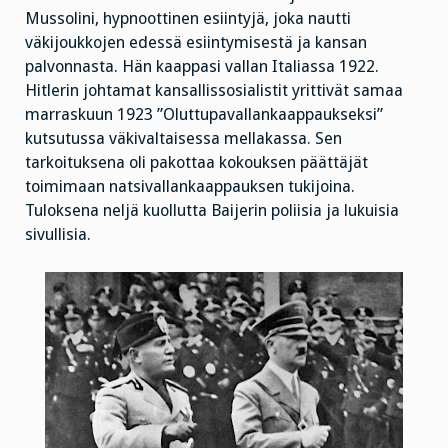
Mussolini, hypnoottinen esiintyjä, joka nautti
väkijoukkojen edessä esiintymisestä ja kansan
palvonnasta. Hän kaappasi vallan Italiassa 1922.
Hitlerin johtamat kansallissosialistit yrittivät samaa
marraskuun 1923 ”Oluttupavallankaappaukseksi”
kutsutussa väkivaltaisessa mellakassa. Sen
tarkoituksena oli pakottaa kokouksen päättäjät
toimimaan natsivallankaappauksen tukijoina.
Tuloksena neljä kuollutta Baijerin poliisia ja lukuisia
sivullisia.