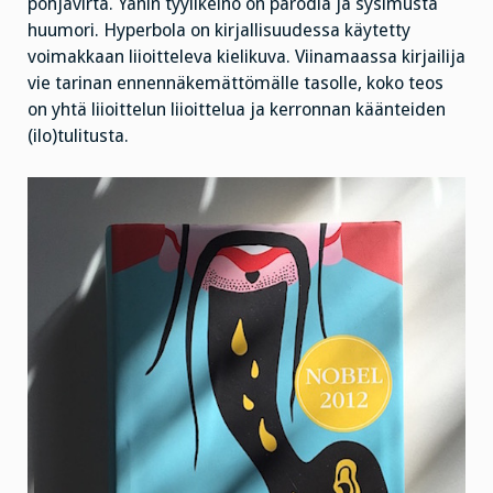
pohjavirta. Yanin tyylikeino on parodia ja sysimusta
huumori. Hyperbola on kirjallisuudessa käytetty
voimakkaan liioitteleva kielikuva. Viinamaassa kirjailija
vie tarinan ennennäkemättömälle tasolle, koko teos
on yhtä liioittelun liioittelua ja kerronnan käänteiden
(ilo)tulitusta.