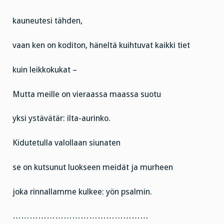
kauneutesi tähden,
vaan ken on koditon, häneltä kuihtuvat kaikki tiet
kuin leikkokukat –
Mutta meille on vieraassa maassa suotu
yksi ystävätär: ilta-aurinko.
Kidutetulla valollaan siunaten
se on kutsunut luokseen meidät ja murheen
joka rinnallamme kulkee: yön psalmin.
…………………………………………