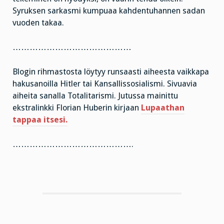
Syruksen sarkasmi kumpuaa kahdentuhannen sadan
vuoden takaa.
……………………………………
Blogin rihmastosta löytyy runsaasti aiheesta vaikkapa
hakusanoilla Hitler tai Kansallissosialismi. Sivuavia
aiheita sanalla Totalitarismi. Jutussa mainittu
ekstralinkki Florian Huberin kirjaan
Lupaathan
tappaa itsesi.
…………………………………….