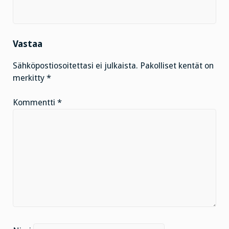
Vastaa
Sähköpostiosoitettasi ei julkaista.
Pakolliset kentät on
merkitty
*
Kommentti
*