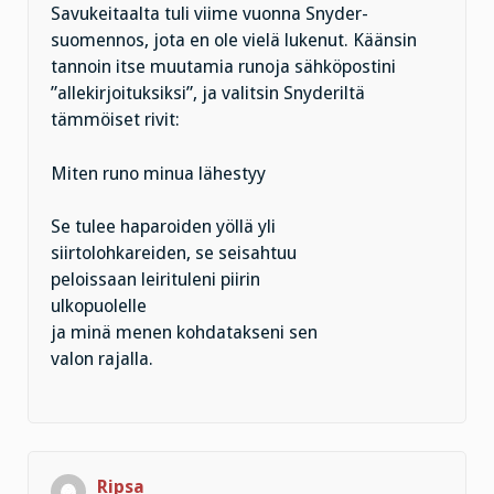
Savukeitaalta tuli viime vuonna Snyder-
suomennos, jota en ole vielä lukenut. Käänsin
tannoin itse muutamia runoja sähköpostini
”allekirjoituksiksi”, ja valitsin Snyderiltä
tämmöiset rivit:
Miten runo minua lähestyy
Se tulee haparoiden yöllä yli
siirtolohkareiden, se seisahtuu
peloissaan leirituleni piirin
ulkopuolelle
ja minä menen kohdatakseni sen
valon rajalla.
Ripsa