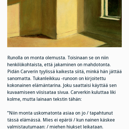
Runolla on monta olemusta. Toisinaan se on niin
henkilökohtaista, että jakaminen on mahdotonta.
Pidän Carverin tyylissä kaikesta siitä, minkä hän jättää
sanomatta. Tukanleikkuu -runoon on kirjoitettu
kokonainen elämäntarina. Joku saattaisi käyttää sen
kuvaamiseen viisisataa sivua. Carverkin kuluttaa liki
kolme, mutta lainaan tekstin tähän:
”Niin monta uskomatonta asiaa on jo / tapahtunut
tässä elämässä. Mies ei epäröi / kun nainen käskee
valmistautumaan: / miehen hiukset leikataan.