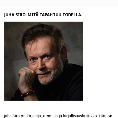
JUHA SIRO. MITÄ TAPAHTUU TODELLA.
Juha Siro on kirjailija, runoilija ja kirjallisuuskriitikko. Hän on