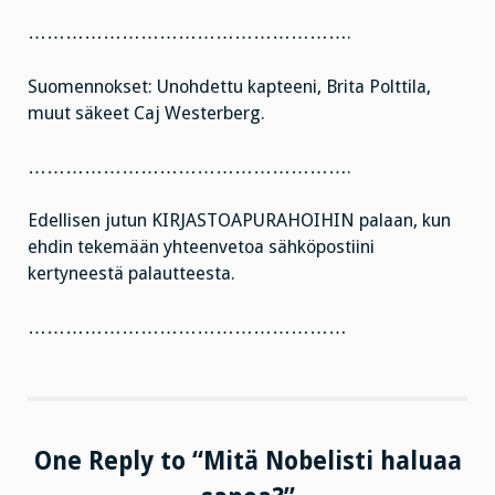
…………………………………………….
Suomennokset: Unohdettu kapteeni, Brita Polttila,
muut säkeet Caj Westerberg.
…………………………………………….
Edellisen jutun KIRJASTOAPURAHOIHIN palaan, kun
ehdin tekemään yhteenvetoa sähköpostiini
kertyneestä palautteesta.
……………………………………………
One Reply to “Mitä Nobelisti haluaa