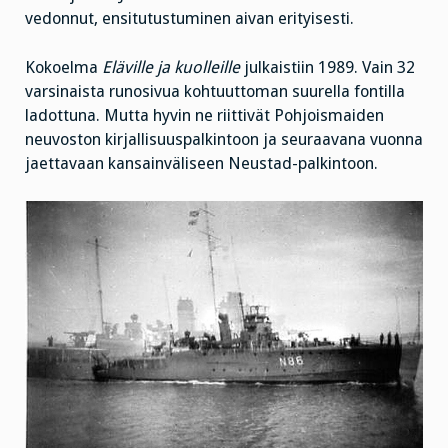
vedonnut, ensitutustuminen aivan erityisesti.
Kokoelma
Eläville ja kuolleille
julkaistiin 1989. Vain 32
varsinaista runosivua kohtuuttoman suurella fontilla
ladottuna. Mutta hyvin ne riittivät Pohjoismaiden
neuvoston kirjallisuuspalkintoon ja seuraavana vuonna
jaettavaan kansainväliseen Neustad-palkintoon.