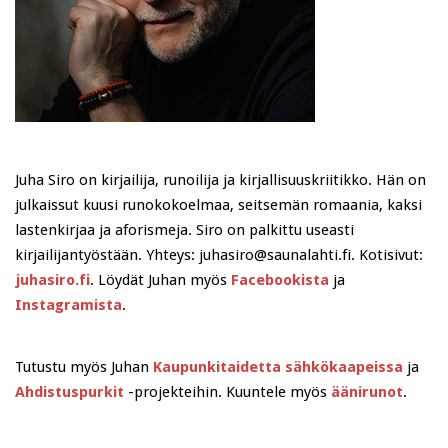
Juha Siro on kirjailija, runoilija ja kirjallisuuskriitikko. Hän on
julkaissut kuusi runokokoelmaa, seitsemän romaania, kaksi
lastenkirjaa ja aforismeja. Siro on palkittu useasti
kirjailijantyöstään. Yhteys: juhasiro@saunalahti.fi. Kotisivut:
juhasiro.fi
. Löydät Juhan myös
Facebookista
ja
Instagramista
.
Tutustu myös Juhan
Kaupunkitaidetta sähkökaapeissa
ja
Ahdistuspurkit
-projekteihin. Kuuntele myös
äänirunot
.