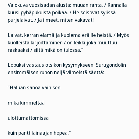
Valokuva vuosisadan alusta: muuan ranta. / Rannalla
kuusi pyhäpukuista poikaa. / He seisovat sylissä
purjelaivat. / Ja ilmeet, miten vakavat!
Laivat, kerran elämä ja kuolema eräille heistä. / Myös
kuolleista kirjoittaminen / on leikki joka muuttuu
raskaaksi / siitä mikä on tulossa.”
Lopuksi vastaus otsikon kysymykseen. Surugondolin
ensimmäisen runon neljä viimeistä säettä:
”Haluan sanoa vain sen
mikä kimmeltää
ulottumattomissa
kuin panttilainaajan hopea.”