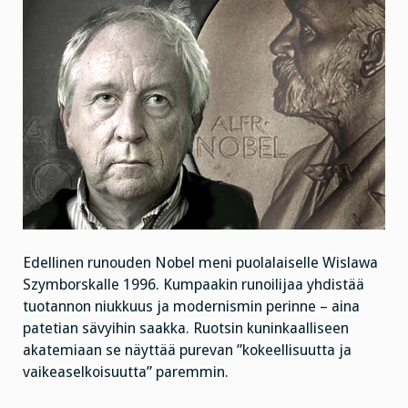
Edellinen runouden Nobel meni puolalaiselle Wislawa
Szymborskalle 1996. Kumpaakin runoilijaa yhdistää
tuotannon niukkuus ja modernismin perinne – aina
patetian sävyihin saakka. Ruotsin kuninkaalliseen
akatemiaan se näyttää purevan ”kokeellisuutta ja
vaikeaselkoisuutta” paremmin.