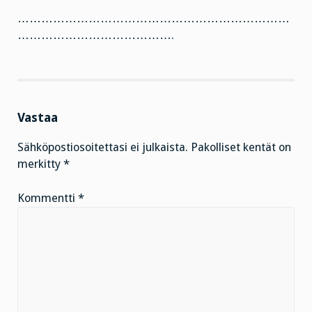
……………………………………………………………
………………………………….
Vastaa
Sähköpostiosoitettasi ei julkaista.
Pakolliset kentät on
merkitty
*
Kommentti
*