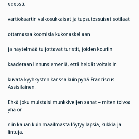
edessä,
vartiokaartin valkosukkaiset ja tupsutossuiset sotilaat
ottamassa koomisia kukonaskeliaan
ja näytelmää tuijottavat turistit, joiden kouriin
kaadetaan linnunsiemeniä, että heidät voitaisiin
kuvata kyyhkysten kanssa kuin pyhä Franciscus
Assisilainen.
Ehkä joku muistaisi munkkiveljen sanat – miten toivoa
yhä on
niin kauan kuin maailmasta löytyy lapsia, kukkia ja
lintuja.