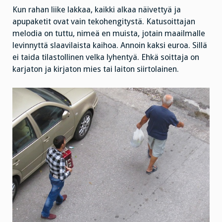
Kun rahan liike lakkaa, kaikki alkaa näivettyä ja
apupaketit ovat vain tekohengitystä. Katusoittajan
melodia on tuttu, nimeä en muista, jotain maailmalle
levinnyttä slaavilaista kaihoa. Annoin kaksi euroa. Sillä
ei taida tilastollinen velka lyhentyä. Ehkä soittaja on
karjaton ja kirjaton mies tai laiton siirtolainen.