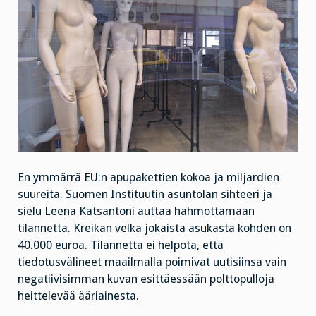
En ymmärrä EU:n apupakettien kokoa ja miljardien
suureita. Suomen Instituutin asuntolan sihteeri ja
sielu Leena Katsantoni auttaa hahmottamaan
tilannetta. Kreikan velka jokaista asukasta kohden on
40.000 euroa. Tilannetta ei helpota, että
tiedotusvälineet maailmalla poimivat uutisiinsa vain
negatiivisimman kuvan esittäessään polttopulloja
heittelevää ääriainesta.