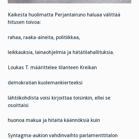
Kaikesta huolimatta Perjantairuno haluaa välittää
hitusen toivoa:
rahaa, raaka-aineita, politiikkaa,
leikkauksia, lainaohjelmia ja hätätilahallituksia.
Loukas T. määrittelee tilanteen Kreikan
demokratian kuolemankierteeksi
lähtökohdista voisi kirjoittaa toisinkin, ellei se
osoittaisi
huonoa makua ja hitaita käännöksiä kuin
Syntagma-aukion vahdinvaihto parlamenttitalon