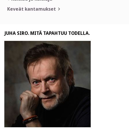
selaus
Keveät kantamukset
JUHA SIRO. MITÄ TAPAHTUU TODELLA.