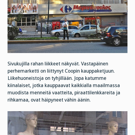
Sivukujilla rahan liikkeet näkyvät. Vastapäinen
perhemarketti on liittynyt Coopin kauppaketjuun.
Liikehuoneistoja on tyhjillään. Jopa katumme
kiinalaiset, jotka kauppaavat kaikkialla maailmassa
muodista menneitä vaatteita, piraattilenkkareita ja
rihkamaa, ovat häipyneet vähin äänin.