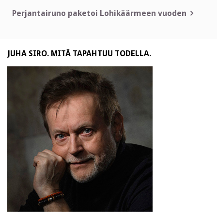
selaus
Perjantairuno paketoi Lohikäärmeen vuoden
JUHA SIRO. MITÄ TAPAHTUU TODELLA.