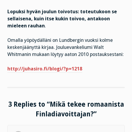
Lopuksi hyvän joulun toivotus: toteutukoon se
sellaisena, kuin itse kukin toivoo, antakoon
mieleen rauhan
.
Omalla yöpöydälläni on Lundbergin vuoksi kolme
keskenjäänyttä kirjaa. Jouluevankeliumi Walt
Whitmanin mukaan löytyy aaton 2010 postauksestani:
http://juhasiro.fi/blogi/?p=1218
3 Replies to “Mikä tekee romaanista
Finladiavoittajan?”