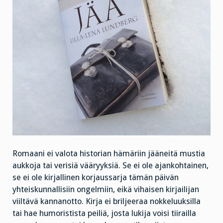
Romaani ei valota historian hämäriin jääneitä mustia
aukkoja tai verisiä vääryyksiä. Se ei ole ajankohtainen,
se ei ole kirjallinen korjaussarja tämän päivän
yhteiskunnallisiin ongelmiin, eikä vihaisen kirjailijan
viiltävä kannanotto. Kirja ei briljeeraa nokkeluuksilla
tai hae humoristista peiliä, josta lukija voisi tiirailla