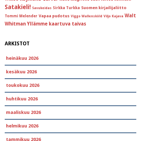
Satakieli!
Suomen kirjailijaliitto
Sirkka Turkka
Savukeidas
Walt
Vapaa pudotus
Tommi Melender
Viggo Wallensköld
Viljo Kajava
Whitman
Yllämme kaartuva taivas
ARKISTOT
heinäkuu 2026
kesäkuu 2026
toukokuu 2026
huhtikuu 2026
maaliskuu 2026
helmikuu 2026
tammikuu 2026