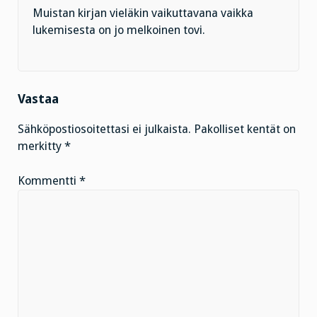
Muistan kirjan vieläkin vaikuttavana vaikka
lukemisesta on jo melkoinen tovi.
Vastaa
Sähköpostiosoitettasi ei julkaista.
Pakolliset kentät on
merkitty
*
Kommentti
*