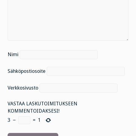
Nimi
Sähköpostiosoite
Verkkosivusto
VASTAA LASKUTOIMITUKSEEN
KOMMENTOIDAKSESI!
3
−
=
1