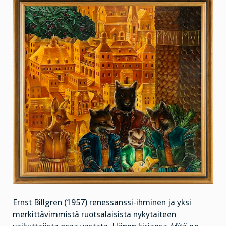
Ernst Billgren (1957) renessanssi-ihminen ja yksi
merkittävimmistä ruotsalaisista nykytaiteen