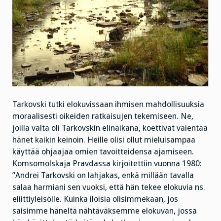
Tarkovski tutki elokuvissaan ihmisen mahdollisuuksia
moraalisesti oikeiden ratkaisujen tekemiseen. Ne,
joilla valta oli Tarkovskin elinaikana, koettivat vaientaa
hänet kaikin keinoin. Heille olisi ollut mieluisampaa
käyttää ohjaajaa omien tavoitteidensa ajamiseen.
Komsomolskaja Pravdassa kirjoitettiin vuonna 1980:
”Andrei Tarkovski on lahjakas, enkä millään tavalla
salaa harmiani sen vuoksi, että hän tekee elokuvia ns.
eliittiyleisölle. Kuinka iloisia olisimmekaan, jos
saisimme häneltä nähtäväksemme elokuvan, jossa