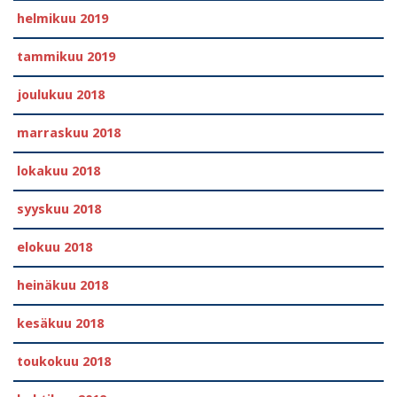
helmikuu 2019
tammikuu 2019
joulukuu 2018
marraskuu 2018
lokakuu 2018
syyskuu 2018
elokuu 2018
heinäkuu 2018
kesäkuu 2018
toukokuu 2018