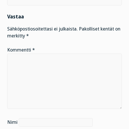
Vastaa
Sähköpostiosoitettasi ei julkaista.
Pakolliset kentät on
merkitty
*
Kommentti
*
Nimi