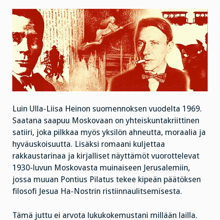
Luin Ulla-Liisa Heinon suomennoksen vuodelta 1969.
Saatana saapuu Moskovaan on yhteiskuntakriittinen
satiiri, joka pilkkaa myös yksilön ahneutta, moraalia ja
hyväuskoisuutta. Lisäksi romaani kuljettaa
rakkaustarinaa ja kirjalliset näyttämöt vuorottelevat
1930-luvun Moskovasta muinaiseen Jerusalemiin,
jossa muuan Pontius Pilatus tekee kipeän päätöksen
filosofi Jesua Ha-Nostrin ristiinnaulitsemisesta.
Tämä juttu ei arvota lukukokemustani millään lailla.