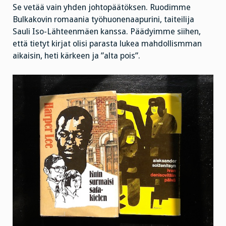
Se vetää vain yhden johtopäätöksen. Ruodimme
Bulkakovin romaania työhuonenaapurini, taiteilija
Sauli Iso-Lähteenmäen kanssa. Päädyimme siihen,
että tietyt kirjat olisi parasta lukea mahdollismman
aikaisin, heti kärkeen ja ”alta pois”.