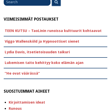
for
VIIMEISIMMÄT POSTAUKSET
TEEN KUTSU – TaoLinin runoissa kulttuurit kohtaavat
Viggo Wallensköld ja Hypnoottiset sienet
Lydia Davis, itsetietoisuuden taikuri
Lukemisen taito kehittyy koko elämän ajan
”He ovat väärässä”
SUOSITUIMMAT AIHEET
Kirjoittamisen ideat
Runous