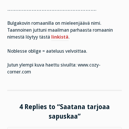
……………………………………………….
Bulgakovin romaanilla on mieleenjäävä nimi.
Taannoinen juttuni maailman parhaasta romaanin
nimestä löytyy tästä
linkistä
.
Noblesse oblige = aateluus velvoittaa.
Jutun ylempi kuva haettu sivuilta: www.cozy-
corner.com
4 Replies to “Saatana tarjoaa
sapuskaa”