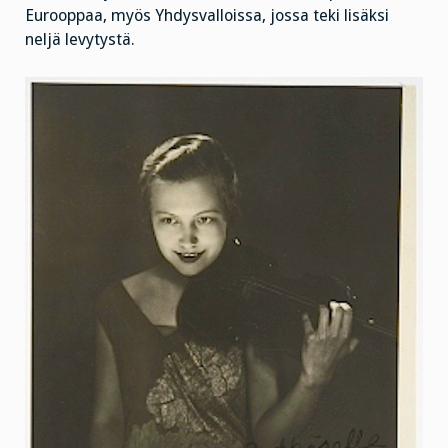
Eurooppaa, myös Yhdysvalloissa, jossa teki lisäksi
neljä levytystä.