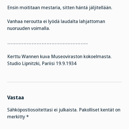
Ensin moititaan mestaria, sitten häntä jäljitellään.
Vanhaa neroutta ei lyödä laudalta lahjattoman
nuoruuden voimalla.
…………………………………………..
Kerttu Wannen kuva Museoviraston kokoelmasta.
Studio Lipnitzki, Pariisi 19.9.1934
Vastaa
Sähköpostiosoitettasi ei julkaista.
Pakolliset kentät on
merkitty
*