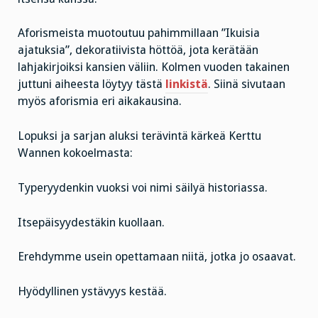
Aforismeista muotoutuu pahimmillaan ”Ikuisia
ajatuksia”, dekoratiivista höttöä, jota kerätään
lahjakirjoiksi kansien väliin. Kolmen vuoden takainen
juttuni aiheesta löytyy tästä
linkistä
. Siinä sivutaan
myös aforismia eri aikakausina.
Lopuksi ja sarjan aluksi terävintä kärkeä Kerttu
Wannen kokoelmasta:
Typeryydenkin vuoksi voi nimi säilyä historiassa.
Itsepäisyydestäkin kuollaan.
Erehdymme usein opettamaan niitä, jotka jo osaavat.
Hyödyllinen ystävyys kestää.