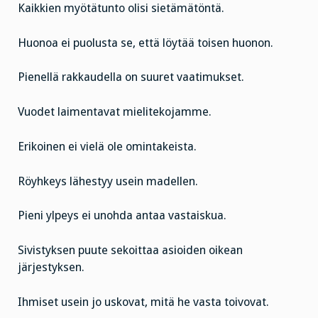
Kaikkien myötätunto olisi sietämätöntä.
Huonoa ei puolusta se, että löytää toisen huonon.
Pienellä rakkaudella on suuret vaatimukset.
Vuodet laimentavat mielitekojamme.
Erikoinen ei vielä ole omintakeista.
Röyhkeys lähestyy usein madellen.
Pieni ylpeys ei unohda antaa vastaiskua.
Sivistyksen puute sekoittaa asioiden oikean
järjestyksen.
Ihmiset usein jo uskovat, mitä he vasta toivovat.