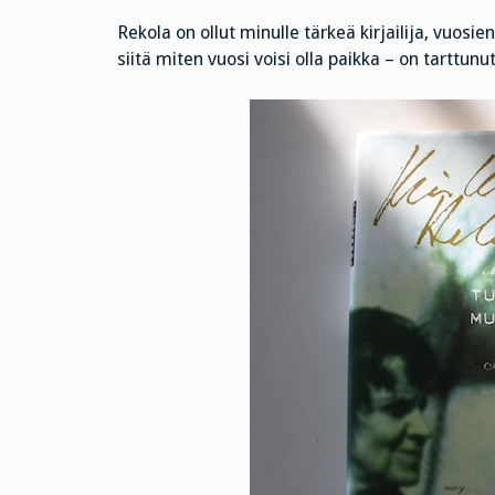
Rekola on ollut minulle tärkeä kirjailija, vuos
siitä miten vuosi voisi olla paikka – on tartt