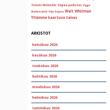
Vapaa pudotus
Tommi Melender
Viggo
Walt Whitman
Wallensköld
Viljo Kajava
Yllämme kaartuva taivas
ARKISTOT
heinäkuu 2026
kesäkuu 2026
toukokuu 2026
huhtikuu 2026
maaliskuu 2026
helmikuu 2026
tammikuu 2026