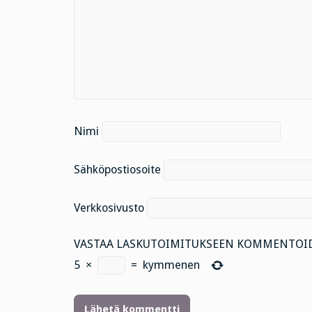
Nimi
Sähköpostiosoite
Verkkosivusto
VASTAA LASKUTOIMITUKSEEN KOMMENTOID
5
×
=
kymmenen