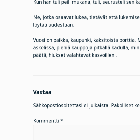
Kun hän tuli peili mukana, tuli, seurusteli sen k
Ne, jotka osaavat lukea, tietävät että lukemi
löytää uudestaan.
Vuosi on paikka, kaupunki, kaksitoista porttia.
askelissa, pieniä kauppoja pitkällä kadulla, mi
päätä, hiukset valahtavat kasvoilleni.
Vastaa
Sähköpostiosoitettasi ei julkaista.
Pakolliset k
Kommentti
*