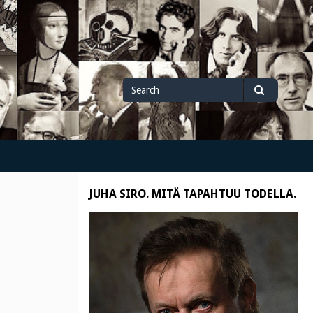
Search
Search
for
JUHA SIRO. MITÄ TAPAHTUU TODELLA.