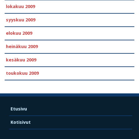
lokakuu 2009
syyskuu 2009
elokuu 2009
heinäkuu 2009
kesäkuu 2009
toukokuu 2009
Etusivu
Kotisivut