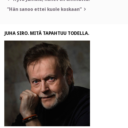
selaus
”Hän sanoo ettei kuole koskaan”
JUHA SIRO. MITÄ TAPAHTUU TODELLA.