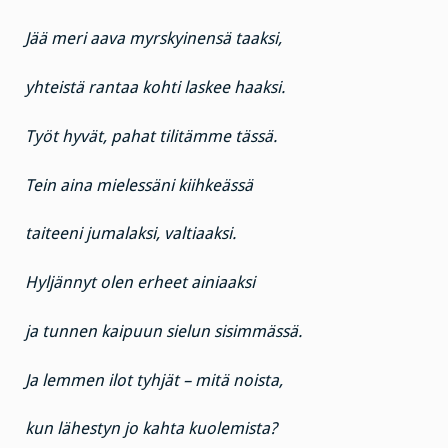
Jää meri aava myrskyinensä taaksi,
yhteistä rantaa kohti laskee haaksi.
Työt hyvät, pahat tilitämme tässä.
Tein aina mielessäni kiihkeässä
taiteeni jumalaksi, valtiaaksi.
Hyljännyt olen erheet ainiaaksi
ja tunnen kaipuun sielun sisimmässä.
Ja lemmen ilot tyhjät – mitä noista,
kun lähestyn jo kahta kuolemista?