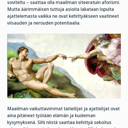
soviteltu – saattaa olla maailman siteeratuin aforismi.
Mutta äärimmäisen tuttuja asioita lakataan lopulta
ajattelemasta vaikka ne ovat kehittyäkseen vaatineet
viisauden ja nerouden potentiaalia.
Maailman vaikuttavimmat taiteilijat ja ajattelijat ovat
aina pitäneet työtään elämän ja kuoleman
kysymyksenä. Silti niistä saattaa kehittyä sekoitus