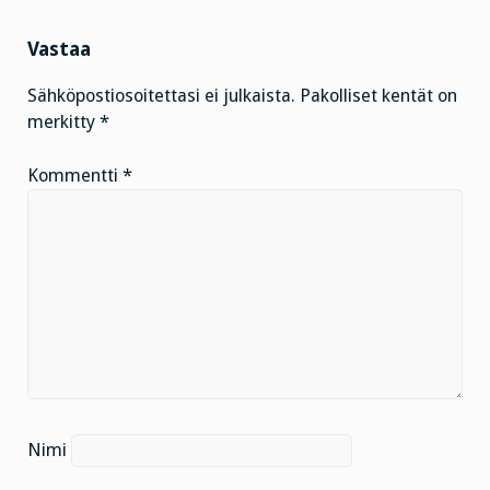
Vastaa
Sähköpostiosoitettasi ei julkaista.
Pakolliset kentät on
merkitty
*
Kommentti
*
Nimi