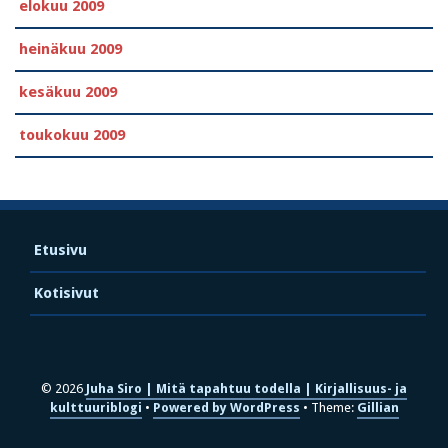
elokuu 2009
heinäkuu 2009
kesäkuu 2009
toukokuu 2009
Etusivu
Kotisivut
© 2026
Juha Siro | Mitä tapahtuu todella | Kirjallisuus- ja
kulttuuriblogi
Powered by WordPress
Theme:
Gillian