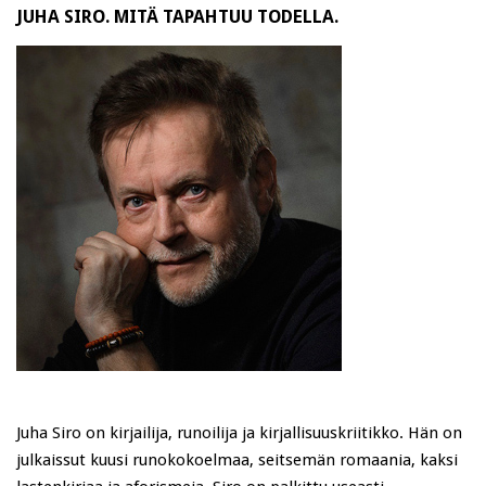
JUHA SIRO. MITÄ TAPAHTUU TODELLA.
Juha Siro on kirjailija, runoilija ja kirjallisuuskriitikko. Hän on
julkaissut kuusi runokokoelmaa, seitsemän romaania, kaksi