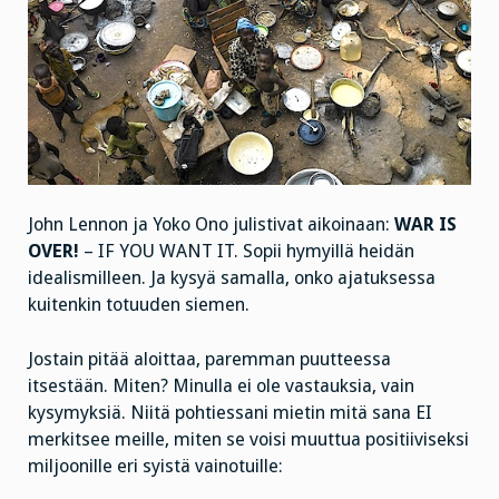
John Lennon ja Yoko Ono julistivat aikoinaan:
WAR IS
OVER!
– IF YOU WANT IT. Sopii hymyillä heidän
idealismilleen. Ja kysyä samalla, onko ajatuksessa
kuitenkin totuuden siemen.
Jostain pitää aloittaa, paremman puutteessa
itsestään. Miten? Minulla ei ole vastauksia, vain
kysymyksiä. Niitä pohtiessani mietin mitä sana EI
merkitsee meille, miten se voisi muuttua positiiviseksi
miljoonille eri syistä vainotuille: