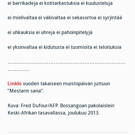
ei barrikadeja ei kotitarkastuksia ei kuulusteluja
ei mielivaltaa ei väkivaltaa ei sekasortoa ei syrjintää
ei uhkauksia ei uhreja ei pahoinpitelyjä
ei yksinvaltaa ei kidutusta ei tuomioita ei teloituksia
……………………………………………………………
………….
Linkki
vuoden takaiseen muistopäivän juttuun
”Mestarin sana”.
Kuva: Fred Dufour/AFP. Bossangoan pakolaisleiri
Keski-Afrikan tasavallassa, joulukuu 2013.