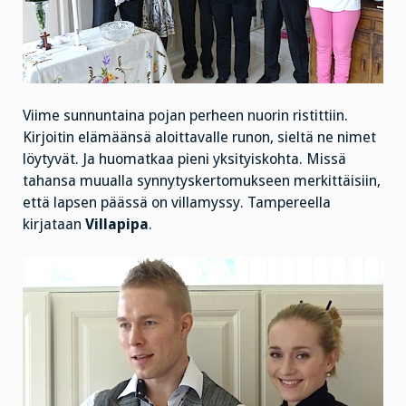
Viime sunnuntaina pojan perheen nuorin ristittiin.
Kirjoitin elämäänsä aloittavalle runon, sieltä ne nimet
löytyvät. Ja huomatkaa pieni yksityiskohta. Missä
tahansa muualla synnytyskertomukseen merkittäisiin,
että lapsen päässä on villamyssy. Tampereella
kirjataan
Villapipa
.