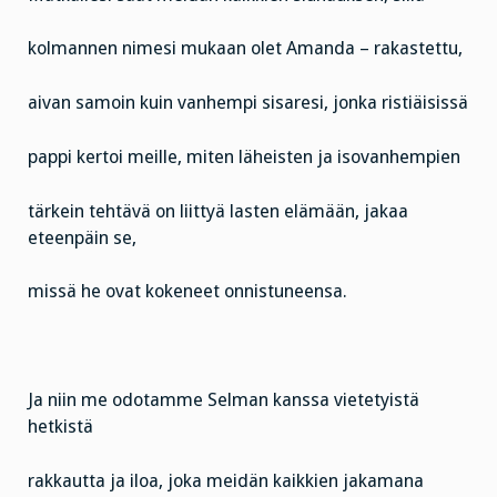
kolmannen nimesi mukaan olet Amanda – rakastettu,
aivan samoin kuin vanhempi sisaresi, jonka ristiäisissä
pappi kertoi meille, miten läheisten ja isovanhempien
tärkein tehtävä on liittyä lasten elämään, jakaa
eteenpäin se,
missä he ovat kokeneet onnistuneensa.
Ja niin me odotamme Selman kanssa vietetyistä
hetkistä
rakkautta ja iloa, joka meidän kaikkien jakamana