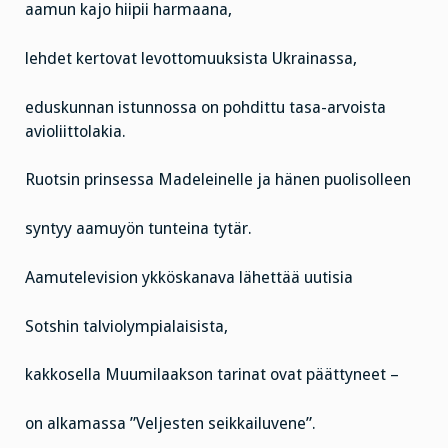
aamun kajo hiipii harmaana,
lehdet kertovat levottomuuksista Ukrainassa,
eduskunnan istunnossa on pohdittu tasa-arvoista
avioliittolakia.
Ruotsin prinsessa Madeleinelle ja hänen puolisolleen
syntyy aamuyön tunteina tytär.
Aamutelevision ykköskanava lähettää uutisia
Sotshin talviolympialaisista,
kakkosella Muumilaakson tarinat ovat päättyneet –
on alkamassa ”Veljesten seikkailuvene”.