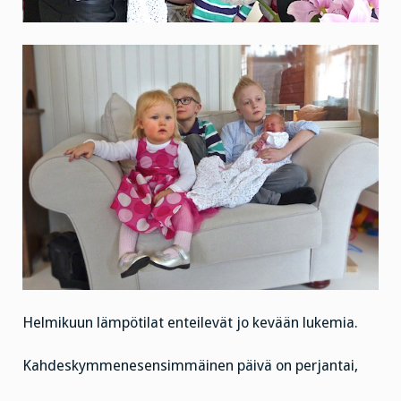
Helmikuun lämpötilat enteilevät jo kevään lukemia.
Kahdeskymmenesensimmäinen päivä on perjantai,