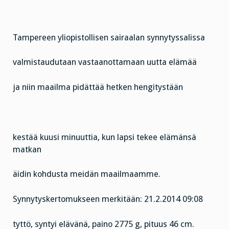
Tampereen yliopistollisen sairaalan synnytyssalissa
valmistaudutaan vastaanottamaan uutta elämää
ja niin maailma pidättää hetken hengitystään
kestää kuusi minuuttia, kun lapsi tekee elämänsä
matkan
äidin kohdusta meidän maailmaamme.
Synnytyskertomukseen merkitään: 21.2.2014 09:08
tyttö, syntyi elävänä, paino 2775 g, pituus 46 cm.