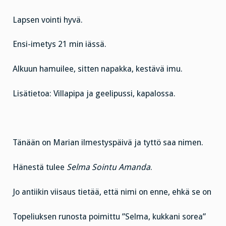
Lapsen vointi hyvä.
Ensi-imetys 21 min iässä.
Alkuun hamuilee, sitten napakka, kestävä imu.
Lisätietoa: Villapipa ja geelipussi, kapalossa.
Tänään on Marian ilmestyspäivä ja tyttö saa nimen.
Hänestä tulee
Selma Sointu Amanda
.
Jo antiikin viisaus tietää, että nimi on enne, ehkä se on
Topeliuksen runosta poimittu ”Selma, kukkani sorea”