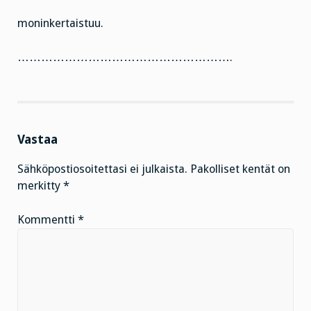
moninkertaistuu.
……………………………………………….
Vastaa
Sähköpostiosoitettasi ei julkaista.
Pakolliset kentät on
merkitty
*
Kommentti
*