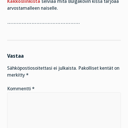
Kakkoslinkistä
selviää mitä Bulgakovin kissa tarjoaa
arvostamalleen naiselle.
………………………………………
Vastaa
Sähköpostiosoitettasi ei julkaista.
Pakolliset kentät on
merkitty
*
Kommentti
*