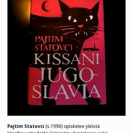
Pajtim Statovci
(s.1990) opiskelee yleistä