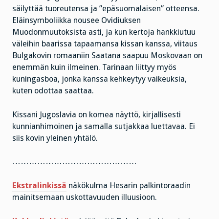
säilyttää tuoreutensa ja ”epäsuomalaisen” otteensa.
Eläinsymboliikka nousee Ovidiuksen
Muodonmuutoksista asti, ja kun kertoja hankkiutuu
väleihin baarissa tapaamansa kissan kanssa, viitaus
Bulgakovin romaaniin Saatana saapuu Moskovaan on
enemmän kuin ilmeinen. Tarinaan liittyy myös
kuningasboa, jonka kanssa kehkeytyy vaikeuksia,
kuten odottaa saattaa.
Kissani Jugoslavia on komea näyttö, kirjallisesti
kunnianhimoinen ja samalla sutjakkaa luettavaa. Ei
siis kovin yleinen yhtälö.
………………………………………
Ekstralinkissä
näkökulma Hesarin palkintoraadin
mainitsemaan uskottavuuden illuusioon.