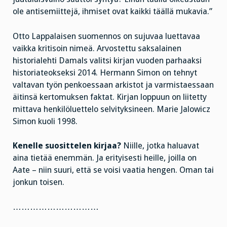
ole antisemiittejä, ihmiset ovat kaikki täällä mukavia.”
Otto Lappalaisen suomennos on sujuvaa luettavaa
vaikka kritisoin nimeä. Arvostettu saksalainen
historialehti Damals valitsi kirjan vuoden parhaaksi
historiateokseksi 2014. Hermann Simon on tehnyt
valtavan työn penkoessaan arkistot ja varmistaessaan
äitinsä kertomuksen faktat. Kirjan loppuun on liitetty
mittava henkilöluettelo selvityksineen. Marie Jalowicz
Simon kuoli 1998.
Kenelle suosittelen kirjaa?
Niille, jotka haluavat
aina tietää enemmän. Ja erityisesti heille, joilla on
Aate – niin suuri, että se voisi vaatia hengen. Oman tai
jonkun toisen.
…………………………