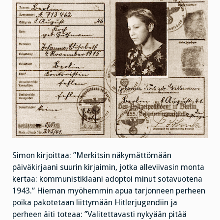
Simon kirjoittaa: ”Merkitsin näkymättömään
päiväkirjaani suurin kirjaimin, jotka alleviivasin monta
kertaa: kommunistiklaani adoptoi minut sotavuotena
1943.” Hieman myöhemmin apua tarjonneen perheen
poika pakotetaan liittymään Hitlerjugendiin ja
perheen äiti toteaa: ”Valitettavasti nykyään pitää