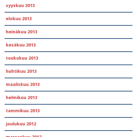
syyskuu 2013
elokuu 2013
heinäkuu 2013
kesäkuu 2013
toukokuu 2013
huhtikuu 2013
maaliskuu 2013
helmikuu 2013
tammikuu 2013
joulukuu 2012
marraskuu 2012