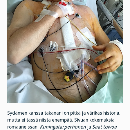
Sydämen kanssa takanani on pitkä ja värikäs historia,
mutta ei tässä niistä enempää. Sivuan kokemuksia
romaaneissani
Kuningatarperhonen
ja
Saat toivoa