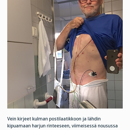
Vein kirjeet kulman postilaatikkoon ja lähdin
kipuamaan harjun rinteeseen, viimeisessä nousussa