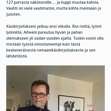
127 porrasta näkötornille… ja kuppi mustaa kahvia.
Vauhti on vielä vaatimaton, mutta kohta mennään jo
juosten.
Käsikirjoitukseni jatkuu ensi viikolla. Rivi riviltä, lyönti
lyönniltä. Aiheeni pureutuu hyvän ja pahan
olemukseen yli sadan vuoden ajalta. Tuskin voisin olla
mistään työstä innostuneempi kuin tästä
keskeneräisestä romaanikäsikirjoituksesta ja sen
lähdetöistä.