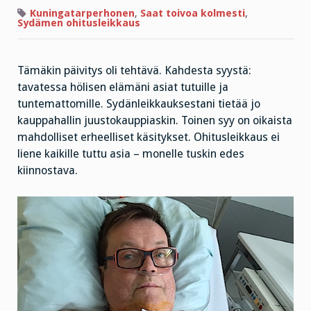
Kuningatarperhonen
,
Saat toivoa kolmesti
,
Sydämen ohitusleikkaus
Tämäkin päivitys oli tehtävä. Kahdesta syystä:
tavatessa hölisen elämäni asiat tutuille ja
tuntemattomille. Sydänleikkauksestani tietää jo
kauppahallin juustokauppiaskin. Toinen syy on oikaista
mahdolliset erheelliset käsitykset. Ohitusleikkaus ei
liene kaikille tuttu asia – monelle tuskin edes
kiinnostava.