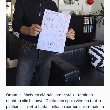
Oman ja läheisten elämän ihmeestä kiittäminen
unohtuu niin helposti. Olisikohan oppia viimein taottu
päähäni niin, että tiedän mikä on aamun ensimmäinen