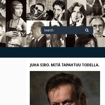
Search
Search
for
JUHA SIRO. MITÄ TAPAHTUU TODELLA.