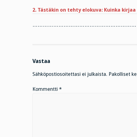
2. Tästäkin on tehty elokuva: Kuinka kirjaa
………………………………………………………
Vastaa
Sähköpostiosoitettasi ei julkaista.
Pakolliset k
Kommentti
*