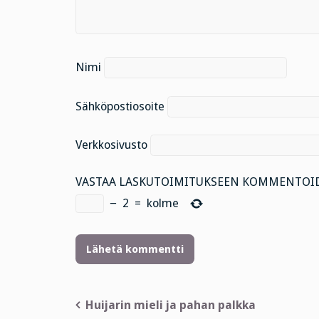
Nimi
Sähköpostiosoite
Verkkosivusto
VASTAA LASKUTOIMITUKSEEN KOMMENTOID
−
2
=
kolme
Artikkelien
Huijarin mieli ja pahan palkka