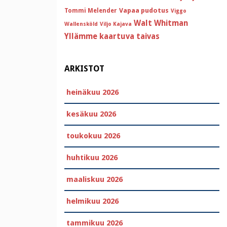
Vapaa pudotus
Tommi Melender
Viggo
Walt Whitman
Wallensköld
Viljo Kajava
Yllämme kaartuva taivas
ARKISTOT
heinäkuu 2026
kesäkuu 2026
toukokuu 2026
huhtikuu 2026
maaliskuu 2026
helmikuu 2026
tammikuu 2026