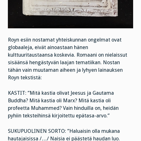
Royn esiin nostamat yhteiskunnan ongelmat ovat
globaaleja, eivät ainoastaan hänen
kulttuuritaustaansa koskevia. Romaani on nielaissut
sisäänsä hengästyvän laajan tematiikan. Nostan
tähän vain muutaman aiheen ja lyhyen lainauksen
Royn tekstistä:
KASTIT: ”Mitä kastia olivat Jeesus ja Gautama
Buddha? Mitä kastia oli Marx? Mitä kastia oli
profeetta Muhammed? Vain hinduilla on, heidän
pyhiin teksteihinsä kirjoitettu epätasa-arvo.”
SUKUPUOLINEN SORTO: ”Haluaisin olla mukana
hautajaisissa /…/ Naisia ei päästetä haudan luo.