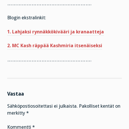
…………………………………………….
Blogin ekstralinkit:
1. Lahjaksi rynnäkkökivääri ja kranaatteja
2. MC Kash räppää Kashmiria itsenäiseksi
…………………………………………….
Vastaa
Sähköpostiosoitettasi ei julkaista.
Pakolliset kentät on
merkitty
*
Kommentti
*