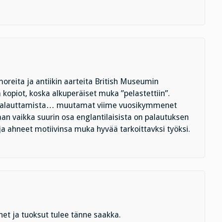
rmoreita ja antiikin aarteita British Museumin
 kopiot, koska alkuperäiset muka ”pelastettiin”.
sä palauttamista… muutamat viime vuosikymmenet
aan vaikka suurin osa englantilaisista on palautuksen
 ja ahneet motiivinsa muka hyvää tarkoittavksi työksi.
t ja tuoksut tulee tänne saakka.