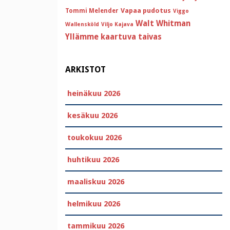
Vapaa pudotus
Tommi Melender
Viggo
Walt Whitman
Wallensköld
Viljo Kajava
Yllämme kaartuva taivas
ARKISTOT
heinäkuu 2026
kesäkuu 2026
toukokuu 2026
huhtikuu 2026
maaliskuu 2026
helmikuu 2026
tammikuu 2026