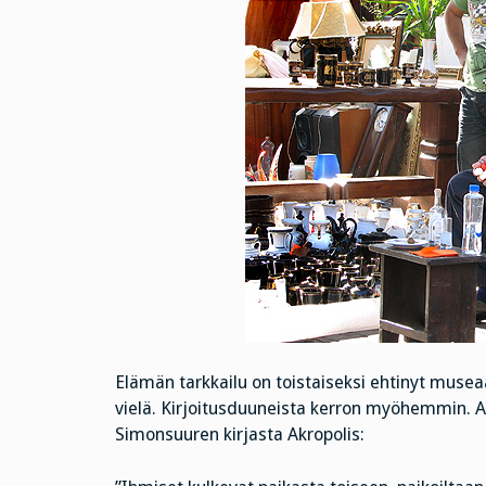
Elämän tarkkailu on toistaiseksi ehtinyt musea
vielä. Kirjoitusduuneista kerron myöhemmin. Aihe
Simonsuuren kirjasta Akropolis: