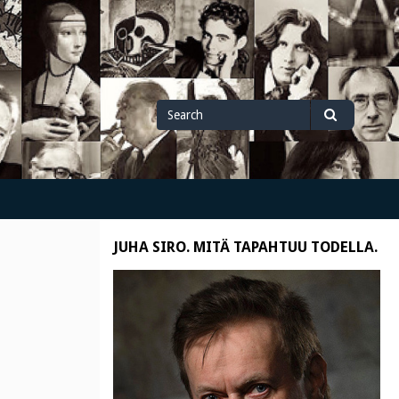
Search
Search
for
JUHA SIRO. MITÄ TAPAHTUU TODELLA.