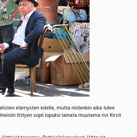
alisten elämysten edelle, mutta niidenkin aika tulee
isiin liittyen sopii lopuksi lainata muutama rivi Kirsti