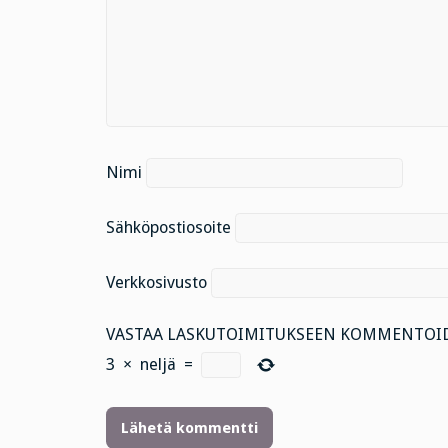
Nimi
Sähköpostiosoite
Verkkosivusto
VASTAA LASKUTOIMITUKSEEN KOMMENTOID
3
×
neljä
=