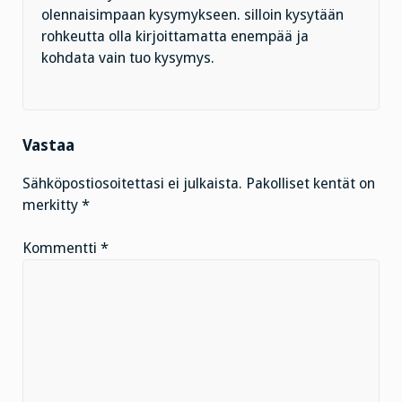
olennaisimpaan kysymykseen. silloin kysytään
rohkeutta olla kirjoittamatta enempää ja
kohdata vain tuo kysymys.
Vastaa
Sähköpostiosoitettasi ei julkaista.
Pakolliset kentät on
merkitty
*
Kommentti
*