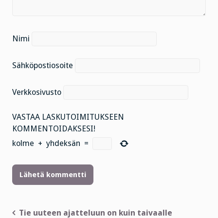
Nimi
Sähköpostiosoite
Verkkosivusto
VASTAA LASKUTOIMITUKSEEN
KOMMENTOIDAKSESI!
kolme
+
yhdeksän
=
Artikkelien
Tie uuteen ajatteluun on kuin taivaalle