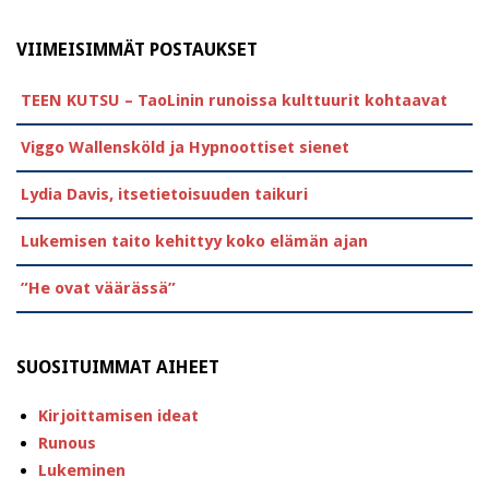
VIIMEISIMMÄT POSTAUKSET
TEEN KUTSU – TaoLinin runoissa kulttuurit kohtaavat
Viggo Wallensköld ja Hypnoottiset sienet
Lydia Davis, itsetietoisuuden taikuri
Lukemisen taito kehittyy koko elämän ajan
”He ovat väärässä”
SUOSITUIMMAT AIHEET
Kirjoittamisen ideat
Runous
Lukeminen