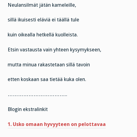
Neulansilmät jätän kameleille,
sillä ikuisesti eläviä ei täällä tule
kuin oikealla hetkellä kuolleista.
Etsin vastausta vain yhteen kysymykseen,
mutta minua rakastetaan sillä tavoin
etten koskaan saa tietää kuka olen.
……………………………..
Blogin ekstralinkit
1. Usko omaan hyvyyteen on pelottavaa