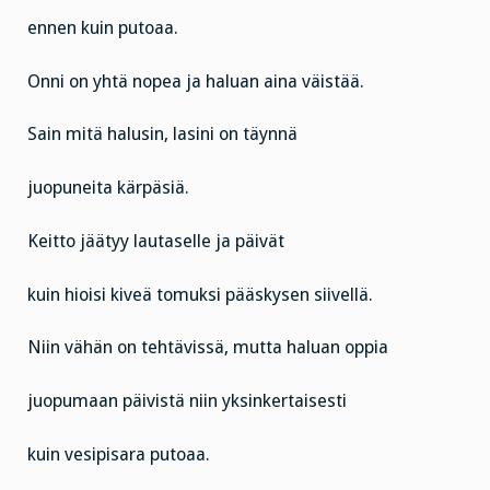
ennen kuin putoaa.
Onni on yhtä nopea ja haluan aina väistää.
Sain mitä halusin, lasini on täynnä
juopuneita kärpäsiä.
Keitto jäätyy lautaselle ja päivät
kuin hioisi kiveä tomuksi pääskysen siivellä.
Niin vähän on tehtävissä, mutta haluan oppia
juopumaan päivistä niin yksinkertaisesti
kuin vesipisara putoaa.