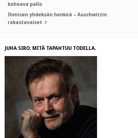
kohoava pallo
selaus
Ihmisen yhdeksän henkeä – Auschwitzin
rakastavaiset
JUHA SIRO. MITÄ TAPAHTUU TODELLA.