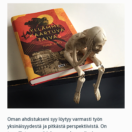
Oman ahdistukseni syy löytyy varmasti työn
yksinäisyydestä ja pitkästä perspektiivistä. On