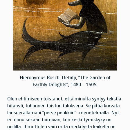
Hieronymus Bosch: Detalji, ”The Garden of
Earthly Delights”, 1480 – 1505.
Olen ehtimiseen toistanut, että minulta syntyy tekstiä
hitaasti, tuhannen toiston tuloksena. Se pitää korvata
lanseerallamani ”perse penkkiin” -menetelmällä. Nyt
ei tunnu sekään toimivan, kun keskittymiskyky on
nollilla. Ihmettelen vain mitä merkitystä kaikella on.