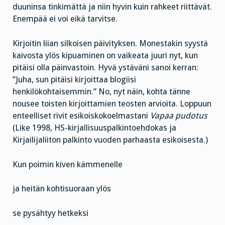
duuninsa tinkimättä ja niin hyvin kuin rahkeet riittävät.
Enempää ei voi eikä tarvitse.
Kirjoitin liian silkoisen päivityksen. Monestakin syystä
kaivosta ylös kipuaminen on vaikeata juuri nyt, kun
pitäisi olla päinvastoin. Hyvä ystäväni sanoi kerran:
”Juha, sun pitäisi kirjoittaa blogiisi
henkilökohtaisemmin.” No, nyt näin, kohta tänne
nousee toisten kirjoittamien teosten arvioita. Loppuun
enteelliset rivit esikoiskokoelmastani
Vapaa pudotus
(Like 1998, HS-kirjallisuuspalkintoehdokas ja
Kirjailijaliiton palkinto vuoden parhaasta esikoisesta.)
Kun poimin kiven kämmenelle
ja heitän kohtisuoraan ylös
se pysähtyy hetkeksi