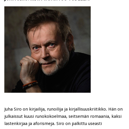
Juha Siro on kirjailija, runoilija ja kirjallisuuskriitikko. Hän on
julkaissut kuusi runokokoelmaa, seitsemän romaania, kaksi
lastenkirjaa ja aforismeja. Siro on palkittu useasti