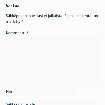
Vastaa
Sähköpostiosoitettasi ei julkaista.
Pakolliset kentät on
merkitty
*
Kommentti
*
Nimi
Sähköpostiosoite