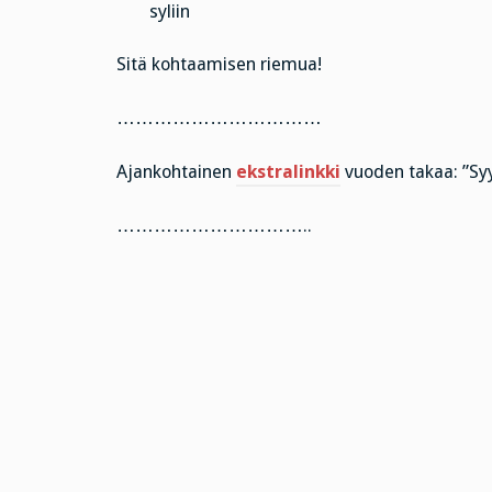
syliin
Sitä kohtaamisen riemua!
……………………………
Ajankohtainen
ekstralinkki
vuoden takaa: ”Sy
…………………………..