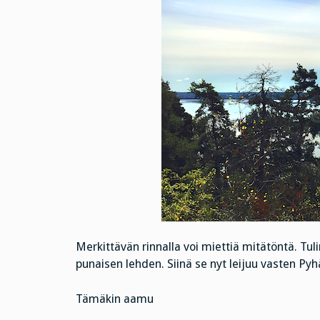
Merkittävän rinnalla voi miettiä mitätöntä. Tul
punaisen lehden. Siinä se nyt leijuu vasten 
Tämäkin aamu