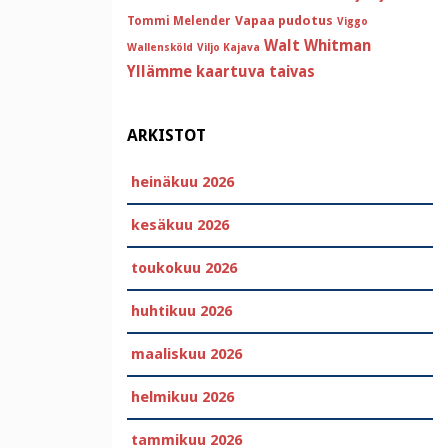
Vapaa pudotus
Tommi Melender
Viggo
Walt Whitman
Wallensköld
Viljo Kajava
Yllämme kaartuva taivas
ARKISTOT
heinäkuu 2026
kesäkuu 2026
toukokuu 2026
huhtikuu 2026
maaliskuu 2026
helmikuu 2026
tammikuu 2026