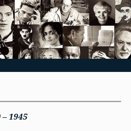
 – 1945