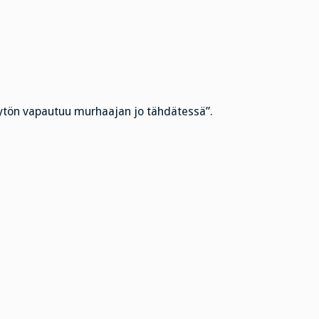
ytön vapautuu murhaajan jo tähdätessä”.