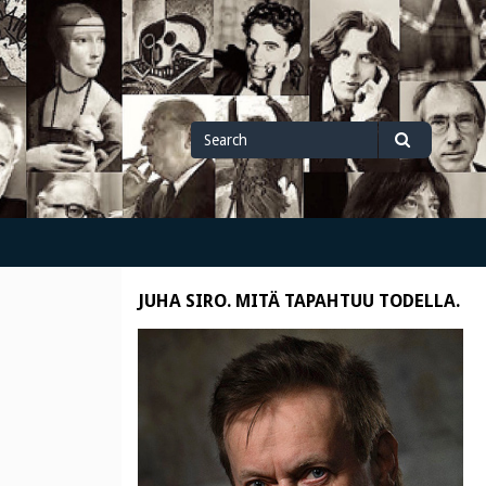
Search
Search
for
JUHA SIRO. MITÄ TAPAHTUU TODELLA.