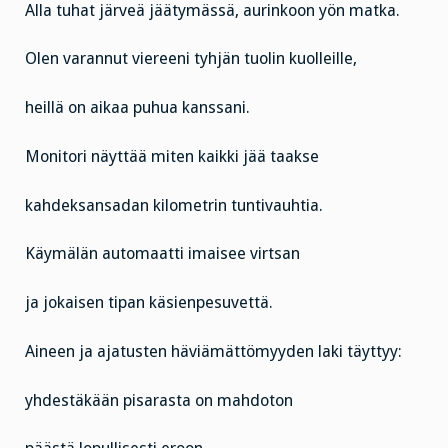
Alla tuhat järveä jäätymässä, aurinkoon yön matka.
Olen varannut viereeni tyhjän tuolin kuolleille,
heillä on aikaa puhua kanssani.
Monitori näyttää miten kaikki jää taakse
kahdeksansadan kilometrin tuntivauhtia.
Käymälän automaatti imaisee virtsan
ja jokaisen tipan käsienpesuvettä.
Aineen ja ajatusten häviämättömyyden laki täyttyy:
yhdestäkään pisarasta on mahdoton