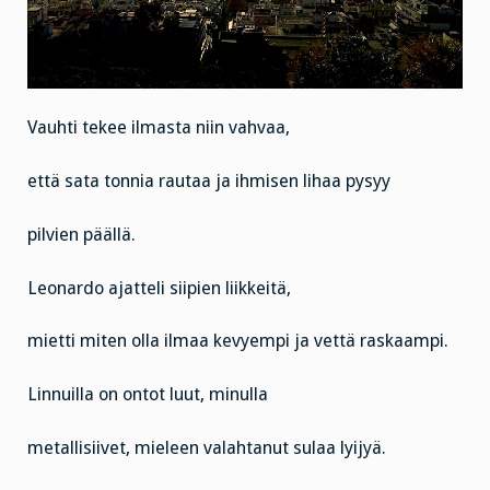
Vauhti tekee ilmasta niin vahvaa,
että sata tonnia rautaa ja ihmisen lihaa pysyy
pilvien päällä.
Leonardo ajatteli siipien liikkeitä,
mietti miten olla ilmaa kevyempi ja vettä raskaampi.
Linnuilla on ontot luut, minulla
metallisiivet, mieleen valahtanut sulaa lyijyä.