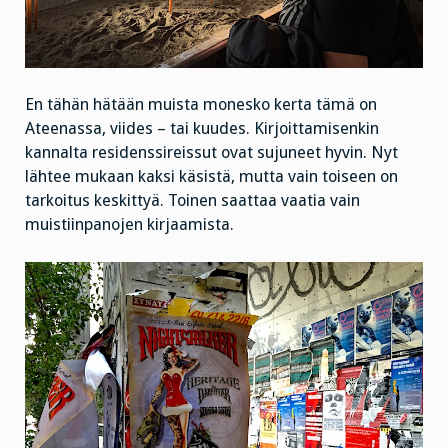
En tähän hätään muista monesko kerta tämä on
Ateenassa, viides – tai kuudes. Kirjoittamisenkin
kannalta residenssireissut ovat sujuneet hyvin. Nyt
lähtee mukaan kaksi käsistä, mutta vain toiseen on
tarkoitus keskittyä. Toinen saattaa vaatia vain
muistiinpanojen kirjaamista.