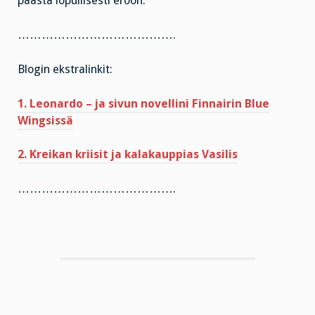
päästä lopullisesti eroon.
………………………………….
Blogin ekstralinkit:
1. Leonardo – ja sivun novellini Finnairin Blue
Wingsissä
2. Kreikan kriisit ja kalakauppias Vasilis
………………………………….