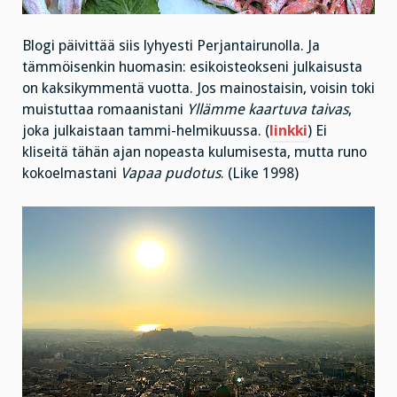
Blogi päivittää siis lyhyesti Perjantairunolla. Ja
tämmöisenkin huomasin: esikoisteokseni julkaisusta
on kaksikymmentä vuotta. Jos mainostaisin, voisin toki
muistuttaa romaanistani
Yllämme kaartuva taivas
,
joka julkaistaan tammi-helmikuussa. (
linkki
) Ei
kliseitä tähän ajan nopeasta kulumisesta, mutta runo
kokoelmastani
Vapaa pudotus
. (Like 1998)