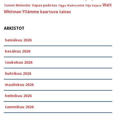
Walt
Vapaa pudotus
Tommi Melender
Viggo Wallensköld
Viljo Kajava
Whitman
Yllämme kaartuva taivas
ARKISTOT
heinäkuu 2026
kesäkuu 2026
toukokuu 2026
huhtikuu 2026
maaliskuu 2026
helmikuu 2026
tammikuu 2026