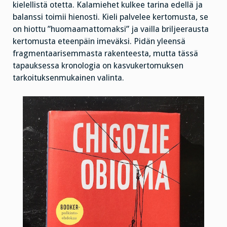
kielellistä otetta. Kalamiehet kulkee tarina edellä ja
balanssi toimii hienosti. Kieli palvelee kertomusta, se
on hiottu ”huomaamattomaksi” ja vailla briljeerausta
kertomusta eteenpäin imeväksi. Pidän yleensä
fragmentaarisemmasta rakenteesta, mutta tässä
tapauksessa kronologia on kasvukertomuksen
tarkoituksenmukainen valinta.