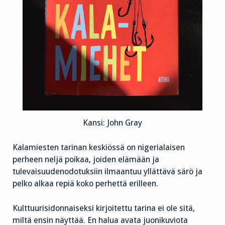
Kansi: John Gray
Kalamiesten tarinan keskiössä on nigerialaisen
perheen neljä poikaa, joiden elämään ja
tulevaisuudenodotuksiin ilmaantuu yllättävä särö ja
pelko alkaa repiä koko perhettä erilleen.
Kulttuurisidonnaiseksi kirjoitettu tarina ei ole sitä,
miltä ensin näyttää. En halua avata juonikuviota