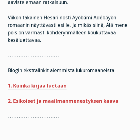
aavistelemaan ratkaisuun.
Viikon takainen Hesari nosti Ayòbámi Adébáyòn
romaanin näyttävästi esille. Ja mikäs siinä, Älä mene
pois on varmasti kohderyhmälleen koukuttavaa
kesäluettavaa.
…………………………
Blogin ekstralinkit aiemmista lukuromaaneista
1. Kuinka kirjaa luetaan
2. Esikoiset ja maailmanmenestyksen kaava
…………………………