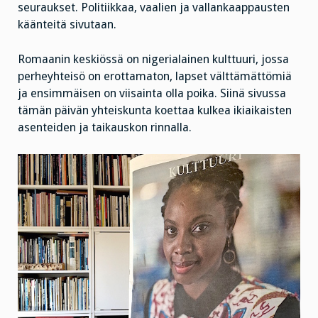
seuraukset. Politiikkaa, vaalien ja vallankaappausten
käänteitä sivutaan.
Romaanin keskiössä on nigerialainen kulttuuri, jossa
perheyhteisö on erottamaton, lapset välttämättömiä
ja ensimmäisen on viisainta olla poika. Siinä sivussa
tämän päivän yhteiskunta koettaa kulkea ikiaikaisten
asenteiden ja taikauskon rinnalla.