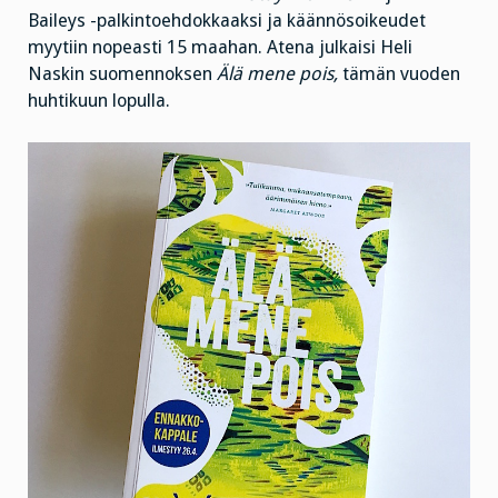
Baileys -palkintoehdokkaaksi ja käännösoikeudet
myytiin nopeasti 15 maahan. Atena julkaisi Heli
Naskin suomennoksen
Älä mene pois,
tämän vuoden
huhtikuun lopulla.