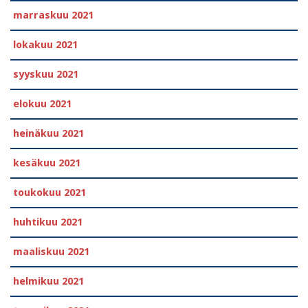
marraskuu 2021
lokakuu 2021
syyskuu 2021
elokuu 2021
heinäkuu 2021
kesäkuu 2021
toukokuu 2021
huhtikuu 2021
maaliskuu 2021
helmikuu 2021