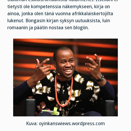
tietysti ole kompetenssia näkemykseen, kirja on
ainoa, jonka olen tänä vuonna afrikkalaiskertojilta
lukenut. Bongasin kirjan syksyn uutuuksista, luin
romaanin ja päätin nostaa sen blogiin.
Kuva: oyinkanswiews.wordpress.com