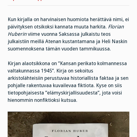
Kun kirjalla on harvinaisen huomiota herättävä nimi, ei
päivityksen otsikoksi kannata muuta harkita.
Florian
Huberin
viime vuonna Saksassa julkaistu teos
julkaistiin meillä Atenan kustantamana ja Heli Naskin
suomennoksena tämän vuoden tammikuussa.
Kirjan alaotsikkona on ”Kansan perikato kolmannessa
valtakunnassa 1945”. Kirja on sekoitus
arkistolähteisiin perustuvaa historiallista faktaa ja sen
pohjalle rakentuvaa kuvailevaa fiktiota. Kyse on siis
tietopohjaisesta ”elämyskirjallisuudesta”, jota voisi
hienommin nonfiktioksi kutsua.