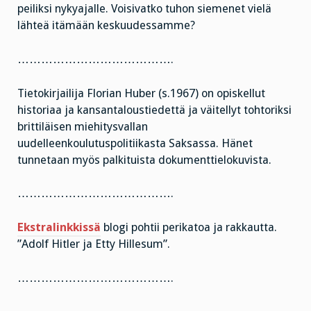
peiliksi nykyajalle. Voisivatko tuhon siemenet vielä
lähteä itämään keskuudessamme?
………………………………….
Tietokirjailija Florian Huber (s.1967) on opiskellut
historiaa ja kansantaloustiedettä ja väitellyt tohtoriksi
brittiläisen miehitysvallan
uudelleenkoulutuspolitiikasta Saksassa. Hänet
tunnetaan myös palkituista dokumenttielokuvista.
………………………………….
Ekstralinkkissä
blogi pohtii perikatoa ja rakkautta.
”Adolf Hitler ja Etty Hillesum”.
………………………………….