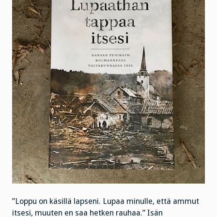
”Loppu on käsillä lapseni. Lupaa minulle, että ammut
itsesi, muuten en saa hetken rauhaa.” Isän