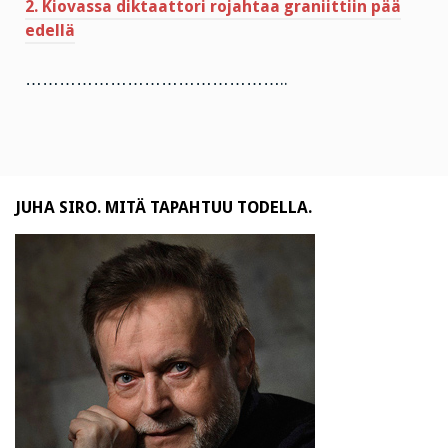
2. Kiovassa diktaattori rojahtaa graniittiin pää
edellä
………………………………………..
JUHA SIRO. MITÄ TAPAHTUU TODELLA.