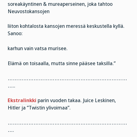
soreakäyntinen & mureaperseinen, joka tahtoo
Neuvostokansojen
liiton kohtalosta kansojen meressä keskustella kyllä.
Sanoo:
karhun vain vatsa murisee.
Elämä on toisaalla, mutta sinne pääsee taksilla.”
……………………………………………………………
…..
Ekstralinkki
parin vuoden takaa. Juice Leskinen,
Hitler ja ”Twistin ylivoimaa”.
……………………………………………………………
….