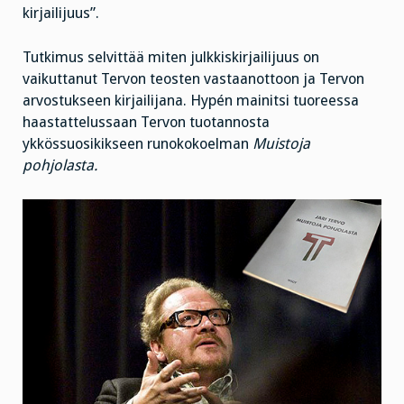
kirjailijuus”.
Tutkimus selvittää miten julkkiskirjailijuus on
vaikuttanut Tervon teosten vastaanottoon ja Tervon
arvostukseen kirjailijana. Hypén mainitsi tuoreessa
haastattelussaan Tervon tuotannosta
ykkössuosikikseen runokokoelman
Muistoja
pohjolasta.