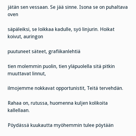
jätän sen vessaan. Se jää sinne. Isona se on puhaltava
oven
säpäleiksi, se loikkaa kadulle, syö linjurin. Hoikat
koivut, auringon
puutuneet säteet, grafiikanlehtiä
tien molemmin puolin, tien yläpuolella sitä pitkin
muuttavat linnut,
ilmojemme nokkavat opportunistit, Teitä tervehdän.
Rahaa on, rutussa, huomenna kuljen kolikoita
kallellaan.
Pöydässä kuukautta myöhemmin tulee pöytään