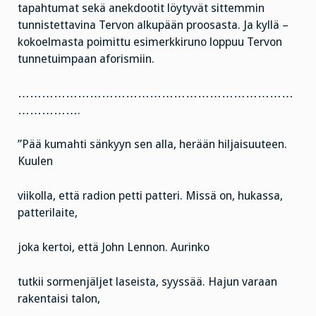
tapahtumat sekä anekdootit löytyvät sittemmin
tunnistettavina Tervon alkupään proosasta. Ja kyllä –
kokoelmasta poimittu esimerkkiruno loppuu Tervon
tunnetuimpaan aforismiin.
……………………………………………………………
…………….
”Pää kumahti sänkyyn sen alla, herään hiljaisuuteen.
Kuulen
viikolla, että radion petti patteri. Missä on, hukassa,
patterilaite,
joka kertoi, että John Lennon. Aurinko
tutkii sormenjäljet laseista, syyssää. Hajun varaan
rakentaisi talon,