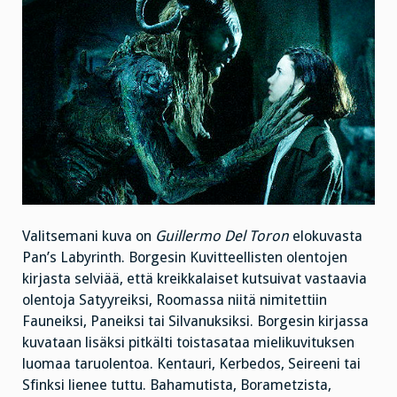
Valitsemani kuva on
Guillermo Del Toron
elokuvasta
Pan’s Labyrinth. Borgesin Kuvitteellisten olentojen
kirjasta selviää, että kreikkalaiset kutsuivat vastaavia
olentoja Satyyreiksi, Roomassa niitä nimitettiin
Fauneiksi, Paneiksi tai Silvanuksiksi. Borgesin kirjassa
kuvataan lisäksi pitkälti toistasataa mielikuvituksen
luomaa taruolentoa. Kentauri, Kerbedos, Seireeni tai
Sfinksi lienee tuttu. Bahamutista, Borametzista,