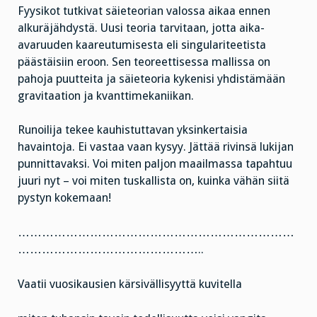
Fyysikot tutkivat säieteorian valossa aikaa ennen
alkuräjähdystä. Uusi teoria tarvitaan, jotta aika-
avaruuden kaareutumisesta eli singulariteetista
päästäisiin eroon. Sen teoreettisessa mallissa on
pahoja puutteita ja säieteoria kykenisi yhdistämään
gravitaation ja kvanttimekaniikan.
Runoilija tekee kauhistuttavan yksinkertaisia
havaintoja. Ei vastaa vaan kysyy. Jättää rivinsä lukijan
punnittavaksi. Voi miten paljon maailmassa tapahtuu
juuri nyt – voi miten tuskallista on, kuinka vähän siitä
pystyn kokemaan!
……………………………………………………………
………………………………………..
Vaatii vuosikausien kärsivällisyyttä kuvitella