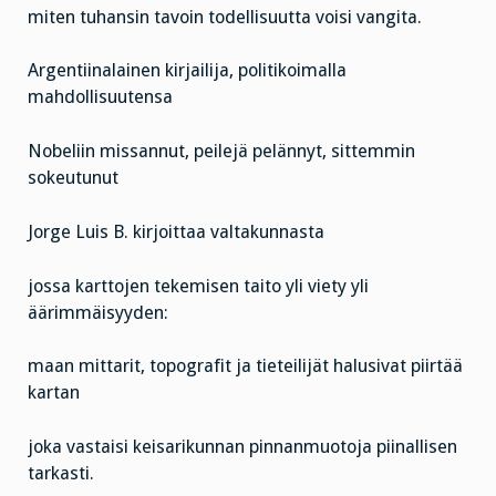
miten tuhansin tavoin todellisuutta voisi vangita.
Argentiinalainen kirjailija, politikoimalla
mahdollisuutensa
Nobeliin missannut, peilejä pelännyt, sittemmin
sokeutunut
Jorge Luis B. kirjoittaa valtakunnasta
jossa karttojen tekemisen taito yli viety yli
äärimmäisyyden:
maan mittarit, topografit ja tieteilijät halusivat piirtää
kartan
joka vastaisi keisarikunnan pinnanmuotoja piinallisen
tarkasti.