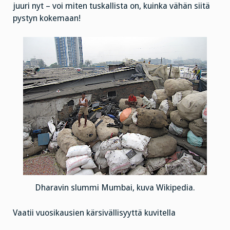
juuri nyt – voi miten tuskallista on, kuinka vähän siitä
pystyn kokemaan!
Dharavin slummi Mumbai, kuva Wikipedia.
Vaatii vuosikausien kärsivällisyyttä kuvitella