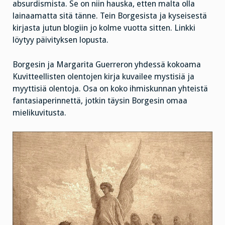
absurdismista. Se on niin hauska, etten malta olla
lainaamatta sitä tänne. Tein Borgesista ja kyseisestä
kirjasta jutun blogiin jo kolme vuotta sitten. Linkki
löytyy päivityksen lopusta.
Borgesin ja Margarita Guerreron yhdessä kokoama
Kuvitteellisten olentojen kirja kuvailee mystisiä ja
myyttisiä olentoja. Osa on koko ihmiskunnan yhteistä
fantasiaperinnettä, jotkin täysin Borgesin omaa
mielikuvitusta.