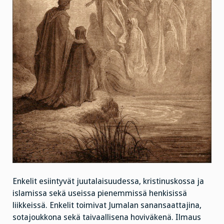
Enkelit esiintyvät juutalaisuudessa, kristinuskossa ja
islamissa sekä useissa pienemmissä henkisissä
liikkeissä. Enkelit toimivat Jumalan sanansaattajina,
sotajoukkona sekä taivaallisena hoviväkenä. Ilmaus