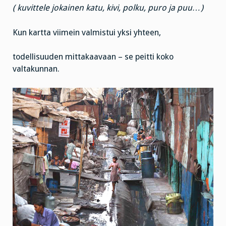
( kuvittele jokainen katu, kivi, polku, puro ja puu…)
Kun kartta viimein valmistui yksi yhteen,
todellisuuden mittakaavaan – se peitti koko
valtakunnan.