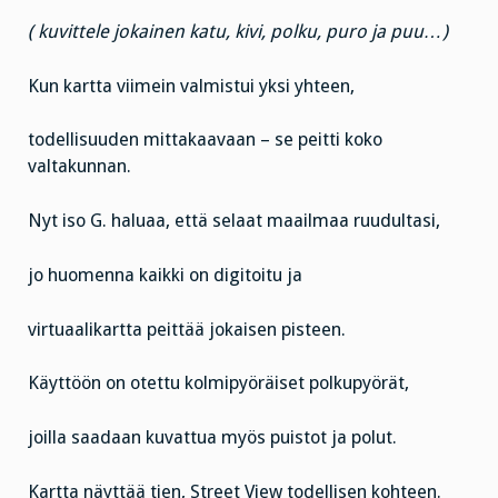
( kuvittele jokainen katu, kivi, polku, puro ja puu…)
Kun kartta viimein valmistui yksi yhteen,
todellisuuden mittakaavaan – se peitti koko
valtakunnan.
Nyt iso G. haluaa, että selaat maailmaa ruudultasi,
jo huomenna kaikki on digitoitu ja
virtuaalikartta peittää jokaisen pisteen.
Käyttöön on otettu kolmipyöräiset polkupyörät,
joilla saadaan kuvattua myös puistot ja polut.
Kartta näyttää tien, Street View todellisen kohteen.