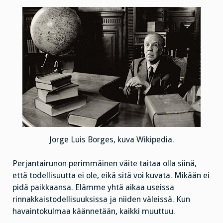
Jorge Luis Borges, kuva Wikipedia.
Perjantairunon perimmäinen väite taitaa olla siinä,
että todellisuutta ei ole, eikä sitä voi kuvata. Mikään ei
pidä paikkaansa. Elämme yhtä aikaa useissa
rinnakkaistodellisuuksissa ja niiden väleissä. Kun
havaintokulmaa käännetään, kaikki muuttuu.