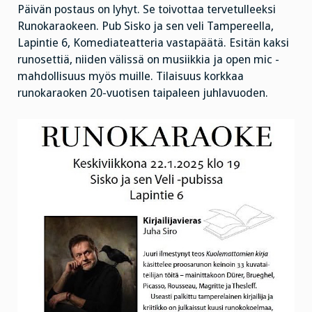
Päivän postaus on lyhyt. Se toivottaa tervetulleeksi
Runokaraokeen. Pub Sisko ja sen veli Tampereella,
Lapintie 6, Komediateatteria vastapäätä. Esitän kaksi
runosettiä, niiden välissä on musiikkia ja open mic -
mahdollisuus myös muille. Tilaisuus korkkaa
runokaraoken 20-vuotisen taipaleen juhlavuoden.