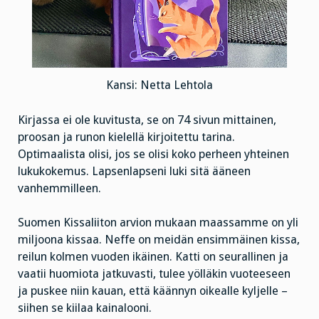
Kansi: Netta Lehtola
Kirjassa ei ole kuvitusta, se on 74 sivun mittainen,
proosan ja runon kielellä kirjoitettu tarina.
Optimaalista olisi, jos se olisi koko perheen yhteinen
lukukokemus. Lapsenlapseni luki sitä ääneen
vanhemmilleen.
Suomen Kissaliiton arvion mukaan maassamme on yli
miljoona kissaa. Neffe on meidän ensimmäinen kissa,
reilun kolmen vuoden ikäinen. Katti on seurallinen ja
vaatii huomiota jatkuvasti, tulee yölläkin vuoteeseen
ja puskee niin kauan, että käännyn oikealle kyljelle –
siihen se kiilaa kainalooni.