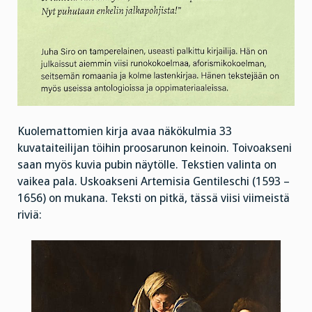
Kuolemattomien kirja avaa näkökulmia 33
kuvataiteilijan töihin proosarunon keinoin. Toivoakseni
saan myös kuvia pubin näytölle. Tekstien valinta on
vaikea pala. Uskoakseni Artemisia Gentileschi (1593 –
1656) on mukana. Teksti on pitkä, tässä viisi viimeistä
riviä: