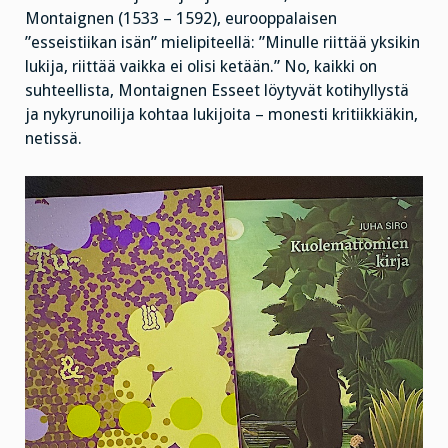
Montaignen (1533 – 1592), eurooppalaisen
”esseistiikan isän” mielipiteellä: ”Minulle riittää yksikin
lukija, riittää vaikka ei olisi ketään.” No, kaikki on
suhteellista, Montaignen Esseet löytyvät kotihyllystä
ja nykyrunoilija kohtaa lukijoita – monesti kritiikkiäkin,
netissä.