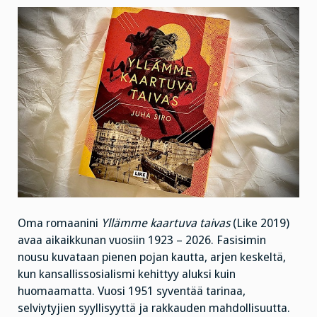
Oma romaanini
Yllämme kaartuva taivas
(Like 2019)
avaa aikaikkunan vuosiin 1923 – 2026. Fasisimin
nousu kuvataan pienen pojan kautta, arjen keskeltä,
kun kansallissosialismi kehittyy aluksi kuin
huomaamatta. Vuosi 1951 syventää tarinaa,
selviytyjien syyllisyyttä ja rakkauden mahdollisuutta.