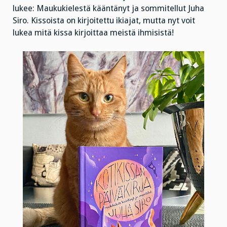
lukee: Maukukielestä kääntänyt ja sommitellut Juha
Siro. Kissoista on kirjoitettu ikiajat, mutta nyt voit
lukea mitä kissa kirjoittaa meistä ihmisistä!