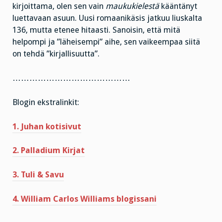
kirjoittama, olen sen vain
maukukielestä
kääntänyt
luettavaan asuun. Uusi romaanikäsis jatkuu liuskalta
136, mutta etenee hitaasti. Sanoisin, että mitä
helpompi ja ”läheisempi” aihe, sen vaikeempaa siitä
on tehdä ”kirjallisuutta”.
……………………………………
Blogin ekstralinkit:
1. Juhan kotisivut
2. Palladium Kirjat
3. Tuli & Savu
4. William Carlos Williams blogissani