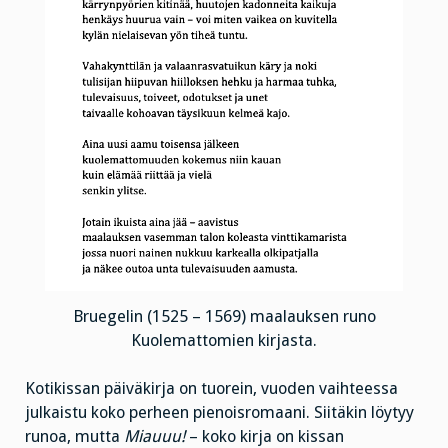
Bruegelin (1525 – 1569) maalauksen runo
Kuolemattomien kirjasta.
Kotikissan päiväkirja on tuorein, vuoden vaihteessa
julkaistu koko perheen pienoisromaani. Siitäkin löytyy
runoa, mutta
Miauuu!
– koko kirja on kissan