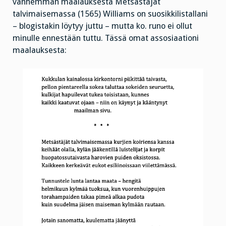
vanhemman maalauksesta Metsästäjät
talvimaisemassa (1565) Williams on suosikkilistallani
– blogistakin löytyy juttu – mutta ko. runo ei ollut
minulle ennestään tuttu. Tässä omat assosiaationi
maalauksesta: