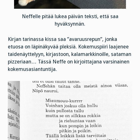
Neffelle pitää lukea päivän teksti, että saa
hyväksynnän.
Kirjan tarinassa kissa saa ”avaruusrepun”, jonka
etuosa on läpinäkyvää pleksiä. Kokemuspiiri laajenee
taidenäyttelyyn, kirjastoon, kalamarkkinoille, sataman
pizzeriaan… Tässä Neffe on kirjoittajana varsinainen
kokemusasiantuntija.