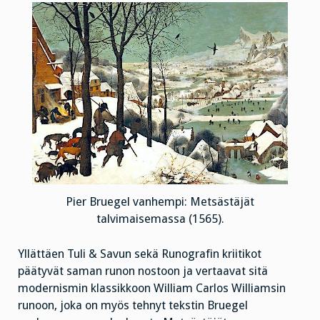
Pier Bruegel vanhempi: Metsästäjät
talvimaisemassa (1565).
Yllättäen Tuli & Savun sekä Runografin kriitikot
päätyvät saman runon nostoon ja vertaavat sitä
modernismin klassikkoon William Carlos Williamsin
runoon, joka on myös tehnyt tekstin Bruegel