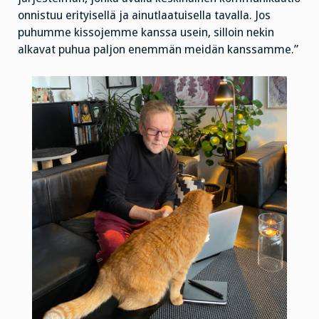
onnistuu erityisellä ja ainutlaatuisella tavalla. Jos
puhumme kissojemme kanssa usein, silloin nekin
alkavat puhua paljon enemmän meidän kanssamme.”