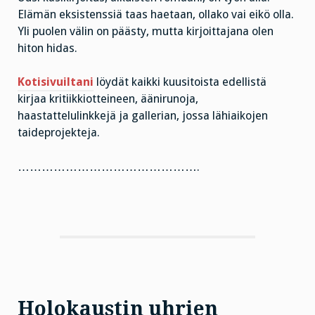
Elämän eksistenssiä taas haetaan, ollako vai eikö olla.
Yli puolen välin on päästy, mutta kirjoittajana olen
hiton hidas.
Kotisivuiltani
löydät kaikki kuusitoista edellistä
kirjaa kritiikkiotteineen, äänirunoja,
haastattelulinkkejä ja gallerian, jossa lähiaikojen
taideprojekteja.
……………………………………….
Holokaustin uhrien