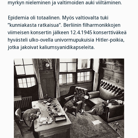
myrkyn nieleminen ja valtimoiden auki viiltäminen.
Epidemia oli totaalinen. Myös valtiovalta tuki
”kunniakasta ratkaisua”. Berliinin filharmonikkojen
viimeisen konsertin jälkeen 12.4.1945 konserttiväkeä
hyvästeli ulko-ovella univormupukuisia Hitler-poikia,
jotka jakoivat kaliumsyanidikapseleita.