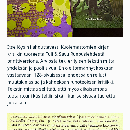
Itse löysin ilahduttavasti Kuolemattomien kirjan
kritiikin tuoreesta Tuli & Savu Runouslehdestä
printtiversiona. Arviosta teki erityisen tekstin mitta:
yhdeksän ja puoli sivua. En ole törmännyt koskaan
vastaavaan, 128-sivuisessa lehdessä on reilusti
muutakin asiaa ja kahdeksan runoteoksen kritiikki.
Tekstin mittaa selittää, että myös aikaisempaa
tuotantoani käsiteltiin sikäli, kun se sivuaa tuoretta
julkaisua.