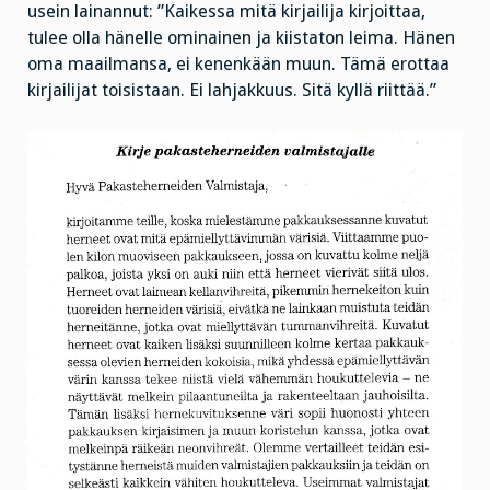
usein lainannut: ”Kaikessa mitä kirjailija kirjoittaa,
tulee olla hänelle ominainen ja kiistaton leima. Hänen
oma maailmansa, ei kenenkään muun. Tämä erottaa
kirjailijat toisistaan. Ei lahjakkuus. Sitä kyllä riittää.”