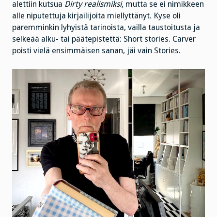
alettiin kutsua
Dirty realismiksi
, mutta se ei nimikkeen
alle niputettuja kirjailijoita miellyttänyt. Kyse oli
paremminkin lyhyistä tarinoista, vailla taustoitusta ja
selkeää alku- tai päätepistettä: Short stories. Carver
poisti vielä ensimmäisen sanan, jäi vain Stories.