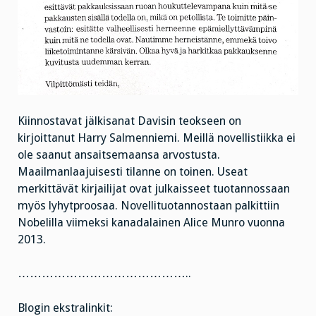
Kiinnostavat jälkisanat Davisin teokseen on
kirjoittanut Harry Salmenniemi. Meillä novellistiikka ei
ole saanut ansaitsemaansa arvostusta.
Maailmanlaajuisesti tilanne on toinen. Useat
merkittävät kirjailijat ovat julkaisseet tuotannossaan
myös lyhytproosaa. Novellituotannostaan palkittiin
Nobelilla viimeksi kanadalainen Alice Munro vuonna
2013.
……………………………………..
Blogin ekstralinkit: