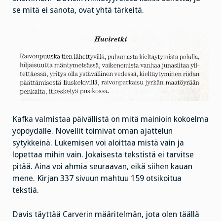
se mitä ei sanota, ovat yhtä tärkeitä.
Kafka valmistaa päivällistä on mitä mainioin kokoelma
yöpöydälle. Novellit toimivat oman ajattelun
sytykkeinä. Lukemisen voi aloittaa mistä vain ja
lopettaa mihin vain. Jokaisesta tekstistä ei tarvitse
pitää. Aina voi ahmia seuraavan, eikä siihen kauan
mene. Kirjan 337 sivuun mahtuu 159 otsikoitua
tekstiä.
Davis täyttää Carverin määritelmän, jota olen täällä