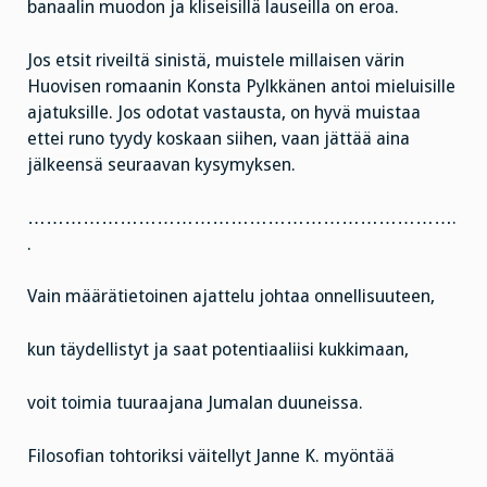
banaalin muodon ja kliseisillä lauseilla on eroa.
Jos etsit riveiltä sinistä, muistele millaisen värin
Huovisen romaanin Konsta Pylkkänen antoi mieluisille
ajatuksille. Jos odotat vastausta, on hyvä muistaa
ettei runo tyydy koskaan siihen, vaan jättää aina
jälkeensä seuraavan kysymyksen.
…………………………………………………………….
.
Vain määrätietoinen ajattelu johtaa onnellisuuteen,
kun täydellistyt ja saat potentiaaliisi kukkimaan,
voit toimia tuuraajana Jumalan duuneissa.
Filosofian tohtoriksi väitellyt Janne K. myöntää