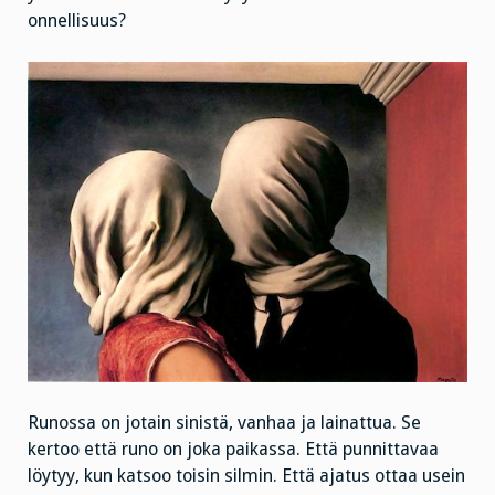
onnellisuus?
Runossa on jotain sinistä, vanhaa ja lainattua. Se
kertoo että runo on joka paikassa. Että punnittavaa
löytyy, kun katsoo toisin silmin. Että ajatus ottaa usein