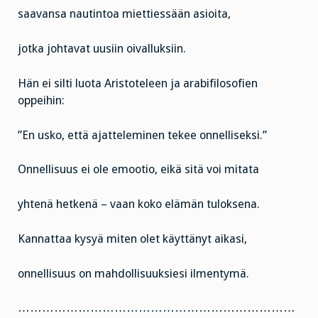
saavansa nautintoa miettiessään asioita,
jotka johtavat uusiin oivalluksiin.
Hän ei silti luota Aristoteleen ja arabifilosofien
oppeihin:
”En usko, että ajatteleminen tekee onnelliseksi.”
Onnellisuus ei ole emootio, eikä sitä voi mitata
yhtenä hetkenä – vaan koko elämän tuloksena.
Kannattaa kysyä miten olet käyttänyt aikasi,
onnellisuus on mahdollisuuksiesi ilmentymä.
……………………………………………………………