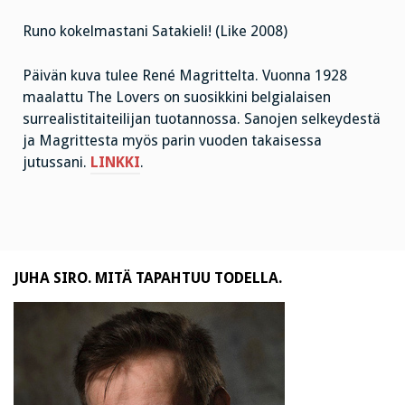
Runo kokelmastani Satakieli! (Like 2008)
Päivän kuva tulee René Magrittelta. Vuonna 1928
maalattu The Lovers on suosikkini belgialaisen
surrealistitaiteilijan tuotannossa. Sanojen selkeydestä
ja Magrittesta myös parin vuoden takaisessa
jutussani.
LINKKI
.
JUHA SIRO. MITÄ TAPAHTUU TODELLA.