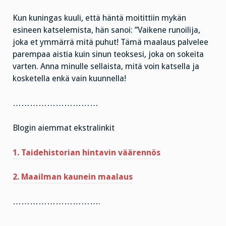
Kun kuningas kuuli, että häntä moitittiin mykän
esineen katselemista, hän sanoi: ”Vaikene runoilija,
joka et ymmärrä mitä puhut! Tämä maalaus palvelee
parempaa aistia kuin sinun teoksesi, joka on sokeita
varten. Anna minulle sellaista, mitä voin katsella ja
kosketella enkä vain kuunnella!
…………………………
Blogin aiemmat ekstralinkit
1. Taidehistorian hintavin väärennös
2. Maailman kaunein maalaus
………………………….