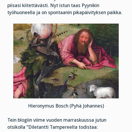
piisasi kiitettävästi. Nyt istun taas Pyynikin
työhuoneella ja on spontaanin pikapäivityksen paikka.
Hieronymus Bosch (Pyhä Johannes)
Tein blogiin viime vuoden marraskuussa jutun
otsikolla ”Diletantti Tampereelta todistaa: