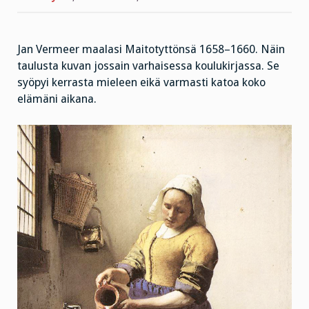
Jan Vermeer maalasi Maitotyttönsä 1658–1660. Näin
taulusta kuvan jossain varhaisessa koulukirjassa. Se
syöpyi kerrasta mieleen eikä varmasti katoa koko
elämäni aikana.