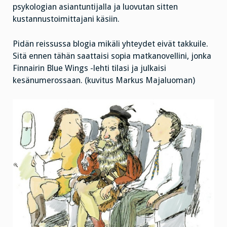
psykologian asiantuntijalla ja luovutan sitten
kustannustoimittajani käsiin.
Pidän reissussa blogia mikäli yhteydet eivät takkuile.
Sitä ennen tähän saattaisi sopia matkanovellini, jonka
Finnairin Blue Wings -lehti tilasi ja julkaisi
kesänumerossaan. (kuvitus Markus Majaluoman)