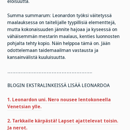
eloisuutta.
Summa summarum: Leonardon työksi väitetyssä
maalauksessa on taitelijalle tyypillisiä elementtejä,
mutta kokonaisuuden jännite hajoaa ja kyseessä on
vähäisemmän mestarin maalaus, kenties luonnosten
pohjalta tehty kopio. Näin helppoa tämä on. Jään
odottelemaan taidemaailman vastausta ja
kansainvälistä kuuluisuutta.
…………………………………………….
BLOGIN EKSTRALINKEISSÄ LISÄÄ LEONARDOA
1. Leonardon uni. Nero nousee lentokoneella
Venetsian ylle.
2. Tarkkaile kärpästä! Lapset ajattelevat toisin.
Ja nerot.