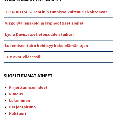
TEEN KUTSU – TaoLinin runoissa kulttuurit kohtaavat
Viggo Wallensköld ja Hypnoottiset sienet
Lydia Davis, itsetietoisuuden taikuri
Lukemisen taito kehittyy koko elämän ajan
”He ovat väärässä”
SUOSITUIMMAT AIHEET
Kirjoittamisen ideat
Runous
Lukeminen
Perjantairuno
Kulttuuri