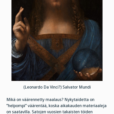
(Leonardo Da Vinci?) Salvator Mundi
Mikä on väärennetty maalaus? Nykytaidetta on
”helpompi” väärentää, koska aikakauden materiaaleja
on saatavilla. Satojen vuosien takaisten töiden