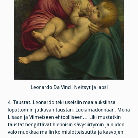
Leonardo Da Vinci: Neitsyt ja lapsi
4. Taustat. Leonardo teki useisiin maalauksiinsa
loputtomiin jatkuvan taustan: Luolamadonnaan, Mona
Lisaan ja Viimeiseen ehtoolliseen… Liki mustatkin
taustat hengittävät hienoisin sävysiirtymin ja niiden
valo muokkaa mallin kolmiulotteisuutta ja kasvojen