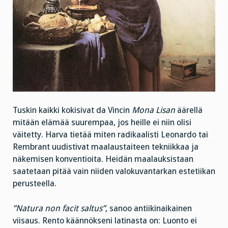
Tuskin kaikki kokisivat da Vincin
Mona Lisan
äärellä
mitään elämää suurempaa, jos heille ei niin olisi
väitetty. Harva tietää miten radikaalisti Leonardo tai
Rembrant uudistivat maalaustaiteen tekniikkaa ja
näkemisen konventioita. Heidän maalauksistaan
saatetaan pitää vain niiden valokuvantarkan estetiikan
perusteella.
”Natura non facit saltus”
, sanoo antiikinaikainen
viisaus. Rento käännökseni latinasta on: Luonto ei