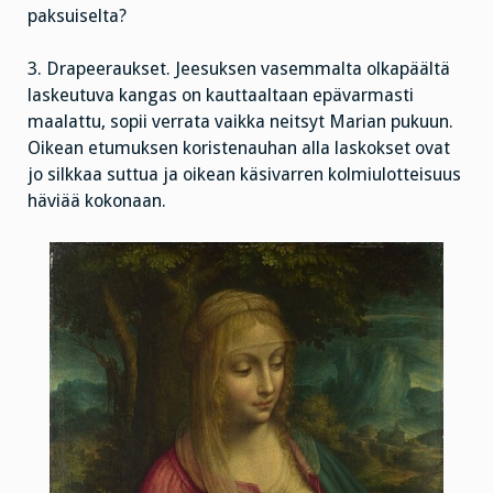
paksuiselta?
3. Drapeeraukset. Jeesuksen vasemmalta olkapäältä
laskeutuva kangas on kauttaaltaan epävarmasti
maalattu, sopii verrata vaikka neitsyt Marian pukuun.
Oikean etumuksen koristenauhan alla laskokset ovat
jo silkkaa suttua ja oikean käsivarren kolmiulotteisuus
häviää kokonaan.