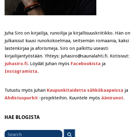
Juha Siro on kirjailija, runoilija ja kirjallisuuskriitikko. Hän on
julkaissut kuusi runokokoelmaa, seitsemän romaania, kaksi
lastenkirjaa ja aforismeja. Siro on palkittu useasti
kirjailijantyöstään. Yhteys: juhasiro@saunalahti.fi. Kotisivut:
juhasiro.fi
. Löydät Juhan myös
Facebookista
ja
Instagramista
.
Tutustu myös Juhan
Kaupunkitaidetta sähkökaapeissa
ja
Ahdistuspurkit
-projekteihin. Kuuntele myös
äänirunot
.
HAE BLOGISTA
Search
Search
for