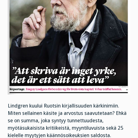
Lindgren kuului Ruotsin kirjallisuuden kärkinimiin.
Miten sellainen käsite ja arvostus saavutetaan? Ehkä
se on summa, joka syntyy tunnettuudesta,
myötäsukaisista kritiikeistä, myyntiluvuista sekä 25
kielelle myytyjen käännösoikeuksien saldosta.