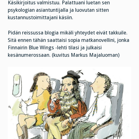
Käsikirjoitus valmistuu. Palattuani luetan sen
psykologian asiantuntijalla ja luovutan sitten
kustannustoimittajani käsiin.
Pidän reissussa blogia mikäli yhteydet eivät takkuile.
Sitä ennen tähän saattaisi sopia matkanovellini, jonka
Finnairin Blue Wings -lehti tilasi ja julkaisi
kesänumerossaan. (kuvitus Markus Majaluoman)