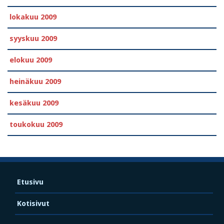
lokakuu 2009
syyskuu 2009
elokuu 2009
heinäkuu 2009
kesäkuu 2009
toukokuu 2009
Etusivu
Kotisivut