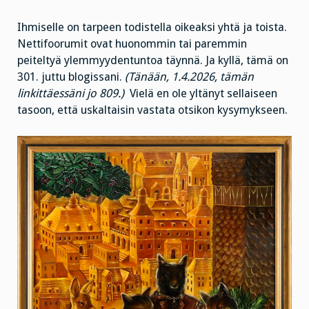
Ihmiselle on tarpeen todistella oikeaksi yhtä ja toista.
Nettifoorumit ovat huonommin tai paremmin
peiteltyä ylemmyydentuntoa täynnä. Ja kyllä, tämä on
301. juttu blogissani.
(Tänään, 1.4.2026, tämän
linkittäessäni jo 809.)
Vielä en ole yltänyt sellaiseen
tasoon, että uskaltaisin vastata otsikon kysymykseen.