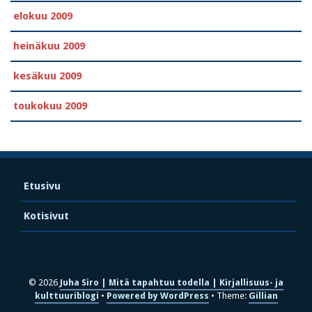
elokuu 2009
heinäkuu 2009
kesäkuu 2009
toukokuu 2009
Etusivu
Kotisivut
© 2026
Juha Siro | Mitä tapahtuu todella | Kirjallisuus- ja
kulttuuriblogi
Powered by WordPress
Theme:
Gillian