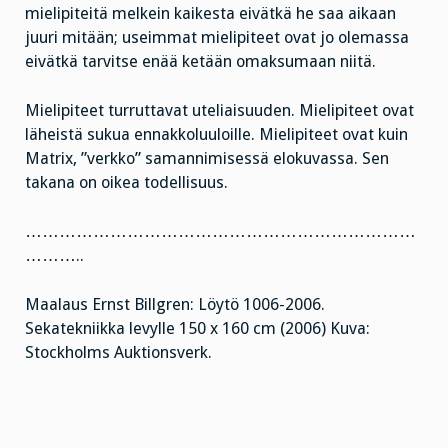
mielipiteitä melkein kaikesta eivätkä he saa aikaan
juuri mitään; useimmat mielipiteet ovat jo olemassa
eivätkä tarvitse enää ketään omaksumaan niitä.
Mielipiteet turruttavat uteliaisuuden. Mielipiteet ovat
läheistä sukua ennakkoluuloille. Mielipiteet ovat kuin
Matrix, ”verkko” samannimisessä elokuvassa. Sen
takana on oikea todellisuus.
……………………………………………………………
………..
Maalaus Ernst Billgren: Löytö 1006-2006.
Sekatekniikka levylle 150 x 160 cm (2006) Kuva:
Stockholms Auktionsverk.