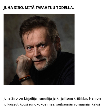
JUHA SIRO. MITÄ TAPAHTUU TODELLA.
Juha Siro on kirjailija, runoilija ja kirjallisuuskriitikko. Hän on
julkaissut kuusi runokokoelmaa, seitsemän romaania, kaksi