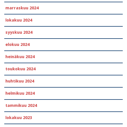
marraskuu 2024
lokakuu 2024
syyskuu 2024
elokuu 2024
heinäkuu 2024
toukokuu 2024
huhtikuu 2024
helmikuu 2024
tammikuu 2024
lokakuu 2023