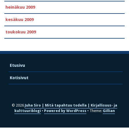
heinäkuu 2009
kesäkuu 2009
toukokuu 2009
Etusivu
Kotisivut
© 2026
Juha Siro | Mitä tapahtuu todella | Kirjallisuus- ja
kulttuuriblogi
Powered by WordPress
Theme:
Gillian