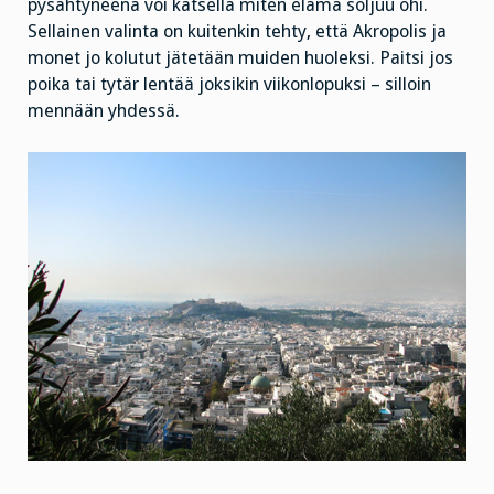
pysähtyneenä voi katsella miten elämä soljuu ohi.
Sellainen valinta on kuitenkin tehty, että Akropolis ja
monet jo kolutut jätetään muiden huoleksi. Paitsi jos
poika tai tytär lentää joksikin viikonlopuksi – silloin
mennään yhdessä.