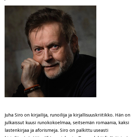
Juha Siro on kirjailija, runoilija ja kirjallisuuskriitikko. Hän on
julkaissut kuusi runokokoelmaa, seitsemän romaania, kaksi
lastenkirjaa ja aforismeja. Siro on palkittu useasti