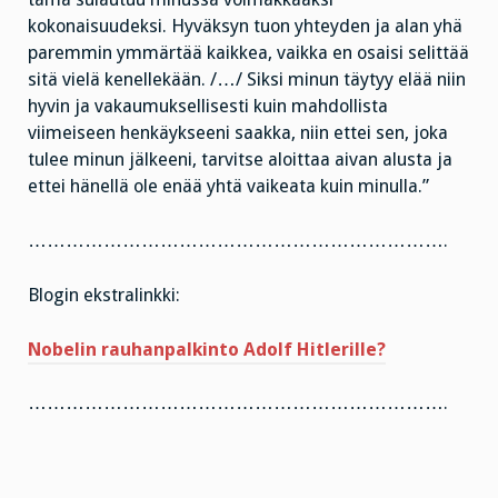
kokonaisuudeksi. Hyväksyn tuon yhteyden ja alan yhä
paremmin ymmärtää kaikkea, vaikka en osaisi selittää
sitä vielä kenellekään. /…/ Siksi minun täytyy elää niin
hyvin ja vakaumuksellisesti kuin mahdollista
viimeiseen henkäykseeni saakka, niin ettei sen, joka
tulee minun jälkeeni, tarvitse aloittaa aivan alusta ja
ettei hänellä ole enää yhtä vaikeata kuin minulla.”
………………………………………………………….
Blogin ekstralinkki:
Nobelin rauhanpalkinto Adolf Hitlerille?
………………………………………………………….