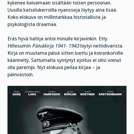
kykenee kaivamaan sisältään toisen persoonan.
Uusilla katselukerroilla nyansseja löytyy aina lisää.
Koko elokuva on millintarkkaa historiallista ja
psykologista draamaa.
Eräs hyvä haltija antoi minulle kirjavinkin. Etty
Hillesumin
Päiväkirja 1941- 1943
löytyi nettidivarista.
Kirja on muutama päivä sitten luettu ja koirankorville
käännelty. Sattumalta syntynyt ajoitus ei olisi voinut
olla parempi. Nyt elokuva peilaa kirjaa – ja
päinvastoin.