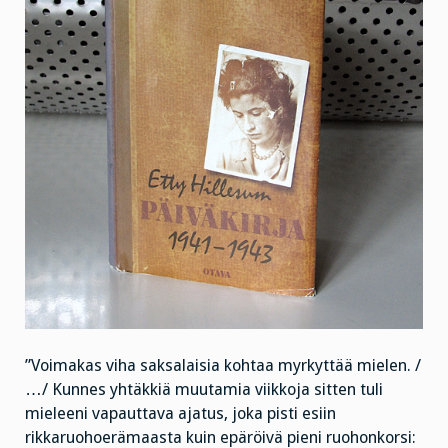
”Voimakas viha saksalaisia kohtaa myrkyttää mielen. /
…/ Kunnes yhtäkkiä muutamia viikkoja sitten tuli
mieleeni vapauttava ajatus, joka pisti esiin
rikkaruohoerämaasta kuin epäröivä pieni ruohonkorsi: