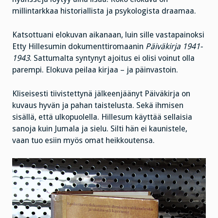
millintarkkaa historiallista ja psykologista draamaa.
Katsottuani elokuvan aikanaan, luin sille vastapainoksi
Etty Hillesumin dokumenttiromaanin
Päiväkirja 1941-
1943
. Sattumalta syntynyt ajoitus ei olisi voinut olla
parempi. Elokuva peilaa kirjaa – ja päinvastoin.
Kliseisesti tiivistettynä jälkeenjäänyt Päiväkirja on
kuvaus hyvän ja pahan taistelusta. Sekä ihmisen
sisällä, että ulkopuolella. Hillesum käyttää sellaisia
sanoja kuin Jumala ja sielu. Silti hän ei kaunistele,
vaan tuo esiin myös omat heikkoutensa.