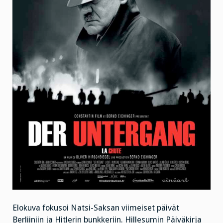
Elokuva fokusoi Natsi-Saksan viimeiset päivät
Berliiniin ja Hitlerin bunkkeriin. Hillesumin Päiväkirja