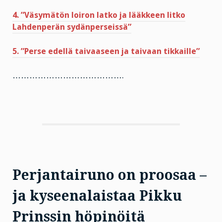
4. ”Väsymätön loiron latko ja lääkkeen litko
Lahdenperän sydänperseissä”
5. ”Perse edellä taivaaseen ja taivaan tikkaille”
………………………………….
Perjantairuno on proosaa –
ja kyseenalaistaa Pikku
Prinssin höpinöitä