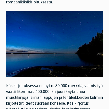
romaanikäsikirjoituksesta.
Käsikirjoituksessa on nyt n. 80.000 merkkiä, valmis työ
vaatii likemmäs 400.000. En juuri käytä enää
muistikirjoja, siirrän lappujen ja lehtileikkeiden kulmiin
kirjoitetut ideat suoraan koneelle. Käsikirjoitus