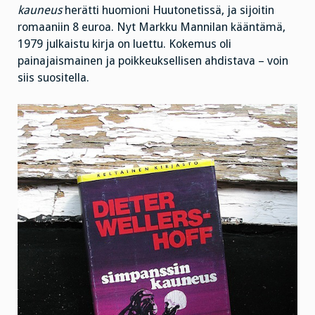
kauneus
herätti huomioni Huutonetissä, ja sijoitin
romaaniin 8 euroa. Nyt Markku Mannilan kääntämä,
1979 julkaistu kirja on luettu. Kokemus oli
painajaismainen ja poikkeuksellisen ahdistava – voin
siis suositella.