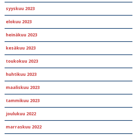
syyskuu 2023
elokuu 2023
heinäkuu 2023
kesäkuu 2023
toukokuu 2023
huhtikuu 2023
maaliskuu 2023
tammikuu 2023
joulukuu 2022
marraskuu 2022