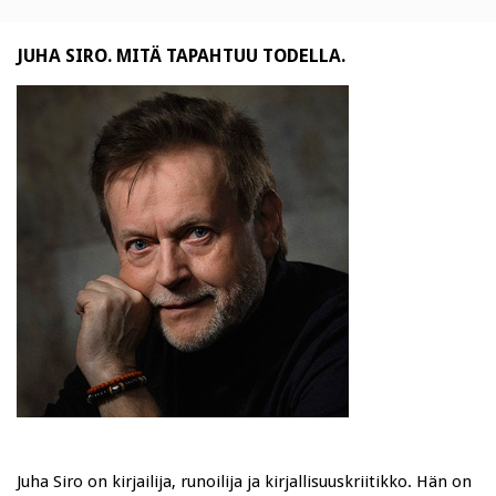
JUHA SIRO. MITÄ TAPAHTUU TODELLA.
Juha Siro on kirjailija, runoilija ja kirjallisuuskriitikko. Hän on