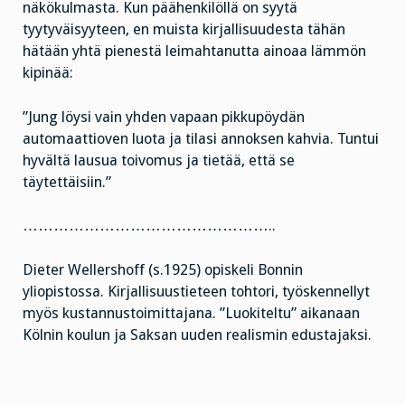
näkökulmasta. Kun päähenkilöllä on syytä
tyytyväisyyteen, en muista kirjallisuudesta tähän
hätään yhtä pienestä leimahtanutta ainoaa lämmön
kipinää:
”Jung löysi vain yhden vapaan pikkupöydän
automaattioven luota ja tilasi annoksen kahvia. Tuntui
hyvältä lausua toivomus ja tietää, että se
täytettäisiin.”
…………………………………………..
Dieter Wellershoff (s.1925) opiskeli Bonnin
yliopistossa. Kirjallisuustieteen tohtori, työskennellyt
myös kustannustoimittajana. ”Luokiteltu” aikanaan
Kölnin koulun ja Saksan uuden realismin edustajaksi.