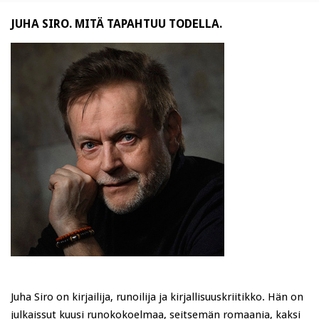
JUHA SIRO. MITÄ TAPAHTUU TODELLA.
Juha Siro on kirjailija, runoilija ja kirjallisuuskriitikko. Hän on
julkaissut kuusi runokokoelmaa, seitsemän romaania, kaksi