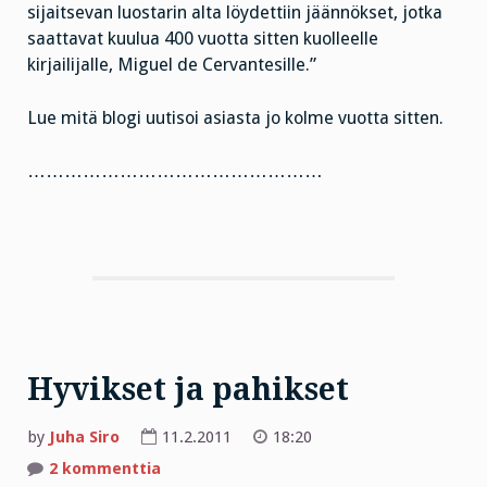
sijaitsevan luostarin alta löydettiin jäännökset, jotka
saattavat kuulua 400 vuotta sitten kuolleelle
kirjailijalle, Miguel de Cervantesille.”
Lue mitä blogi uutisoi asiasta jo kolme vuotta sitten.
…………………………………………
Hyvikset ja pahikset
by
Juha Siro
11.2.2011
18:20
artikkeliin
2 kommenttia
Hyvikset