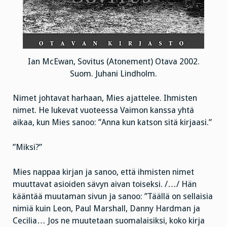
Ian McEwan, Sovitus (Atonement) Otava 2002.
Suom. Juhani Lindholm.
Nimet johtavat harhaan, Mies ajattelee. Ihmisten
nimet. He lukevat vuoteessa Vaimon kanssa yhtä
aikaa, kun Mies sanoo: ”Anna kun katson sitä kirjaasi.”
”Miksi?”
Mies nappaa kirjan ja sanoo, että ihmisten nimet
muuttavat asioiden sävyn aivan toiseksi. /…/ Hän
kääntää muutaman sivun ja sanoo: ”Täällä on sellaisia
nimiä kuin Leon, Paul Marshall, Danny Hardman ja
Cecilia… Jos ne muutetaan suomalaisiksi, koko kirja