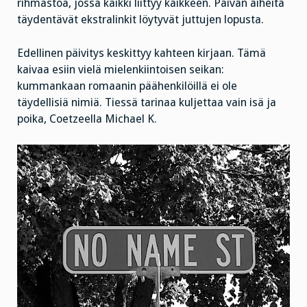
rihmastoa, jossa kaikki liittyy kaikkeen. Päivän aiheita
täydentävät ekstralinkit löytyvät juttujen lopusta.
Edellinen päivitys keskittyy kahteen kirjaan. Tämä
kaivaa esiin vielä mielenkiintoisen seikan:
kummankaan romaanin päähenkilöillä ei ole
täydellisiä nimiä. Tiessä tarinaa kuljettaa vain isä ja
poika, Coetzeella Michael K.