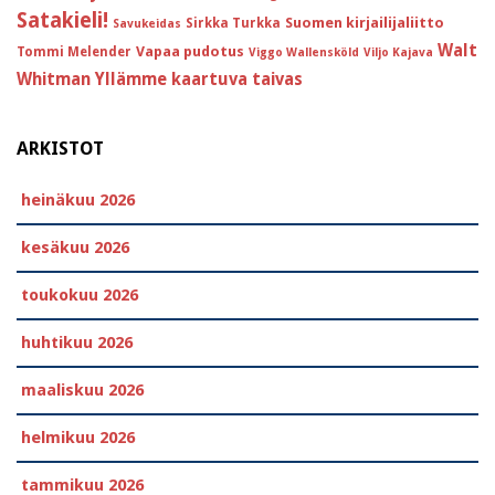
Satakieli!
Suomen kirjailijaliitto
Sirkka Turkka
Savukeidas
Walt
Vapaa pudotus
Tommi Melender
Viggo Wallensköld
Viljo Kajava
Whitman
Yllämme kaartuva taivas
ARKISTOT
heinäkuu 2026
kesäkuu 2026
toukokuu 2026
huhtikuu 2026
maaliskuu 2026
helmikuu 2026
tammikuu 2026