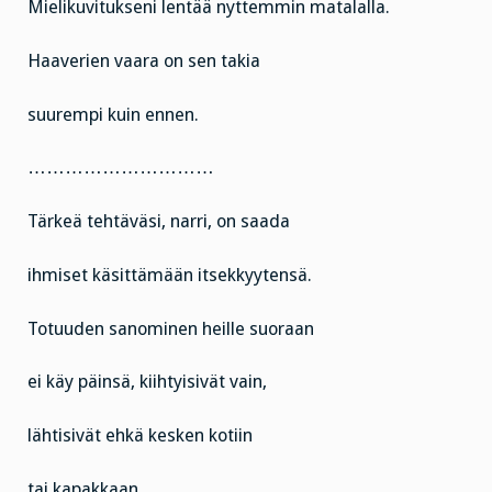
Mielikuvitukseni lentää nyttemmin matalalla.
Haaverien vaara on sen takia
suurempi kuin ennen.
…………………………
Tärkeä tehtäväsi, narri, on saada
ihmiset käsittämään itsekkyytensä.
Totuuden sanominen heille suoraan
ei käy päinsä, kiihtyisivät vain,
lähtisivät ehkä kesken kotiin
tai kapakkaan.