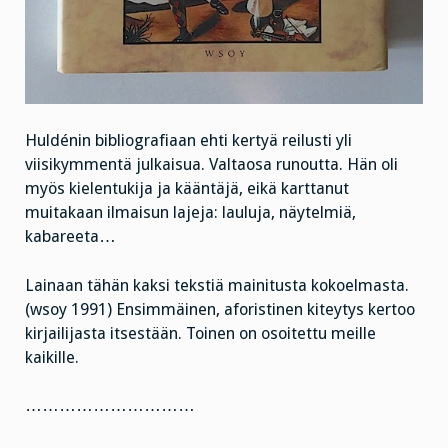
Huldénin bibliografiaan ehti kertyä reilusti yli
viisikymmentä julkaisua. Valtaosa runoutta. Hän oli
myös kielentukija ja kääntäjä, eikä karttanut
muitakaan ilmaisun lajeja: lauluja, näytelmiä,
kabareeta…
Lainaan tähän kaksi tekstiä mainitusta kokoelmasta.
(wsoy 1991) Ensimmäinen, aforistinen kiteytys kertoo
kirjailijasta itsestään. Toinen on osoitettu meille
kaikille.
…………………………