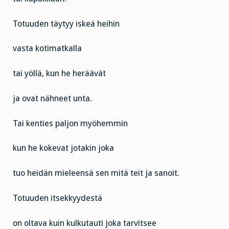
Totuuden täytyy iskeä heihin
vasta kotimatkalla
tai yöllä, kun he heräävät
ja ovat nähneet unta.
Tai kenties paljon myöhemmin
kun he kokevat jotakin joka
tuo heidän mieleensä sen mitä teit ja sanoit.
Totuuden itsekkyydestä
on oltava kuin kulkutauti joka tarvitsee