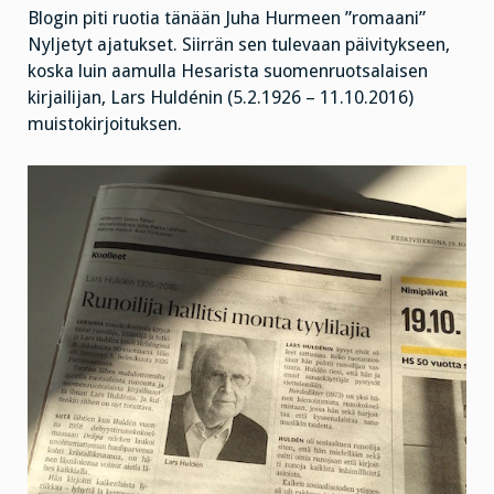
Blogin piti ruotia tänään Juha Hurmeen ”romaani”
Nyljetyt ajatukset. Siirrän sen tulevaan päivitykseen,
koska luin aamulla Hesarista suomenruotsalaisen
kirjailijan, Lars Huldénin (5.2.1926 – 11.10.2016)
muistokirjoituksen.